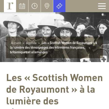
Panneau de gestion des cookies
Accueil
>
Agenda
>
Les « Scottish Women de Royaumont » à
la lumière des témoignages des infirmières françaises,
britanniques et allemandes
Les « Scottish Women
de Royaumont » à la
lumière des