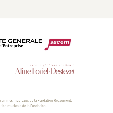
ogrammes musicaux de la Fondation Royaumont.
ation musicale de la Fondation.