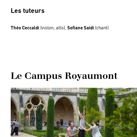
Les tuteurs
Théo Ceccaldi
(violon, alto),
Sofiane Saidi
(chant)
Le Campus Royaumont