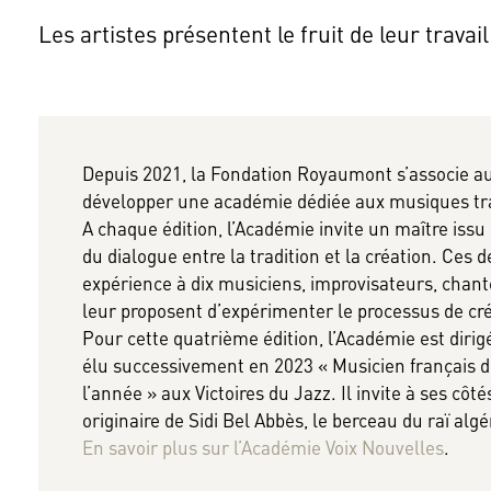
Les artistes présentent le fruit de leur travail
Depuis 2021, la Fondation Royaumont s’associe a
développer une académie dédiée aux musiques tra
A chaque édition, l’Académie invite un maître issu
du dialogue entre la tradition et la création. Ces 
expérience à dix musiciens, improvisateurs, chant
leur proposent d’expérimenter le processus de créa
Pour cette quatrième édition, l’Académie est dirig
élu successivement en 2023 « Musicien français d
l’année » aux Victoires du Jazz. Il invite à ses cô
originaire de Sidi Bel Abbès, le berceau du raï algé
En savoir plus sur l’Académie Voix Nouvelles
.