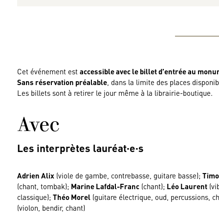
Cet événement est
accessible avec le billet d’entrée au mon
Sans réservation préalable
, dans la limite des places disponib
Les billets sont à retirer le jour même à la librairie-boutique.
Avec
Les interprètes lauréat·e·s
Adrien Alix
(viole de gambe, contrebasse, guitare basse);
Timo
(chant, tombak);
Marine Lafdal-Franc
(chant);
Léo Laurent
(vi
classique);
Théo Morel
(guitare électrique, oud, percussions, c
(violon, bendir, chant)