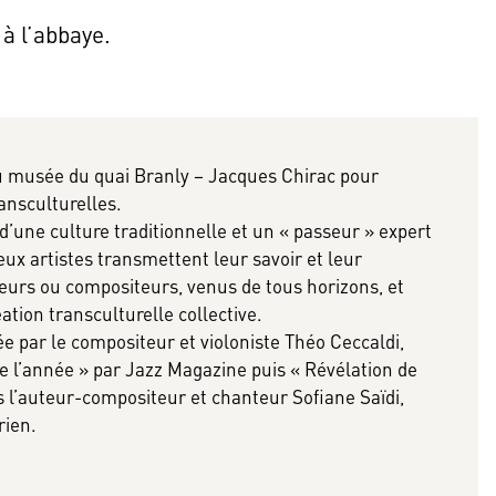
 à l’abbaye.
u musée du quai Branly – Jacques Chirac pour
nsculturelles.
 d’une culture traditionnelle et un « passeur » expert
deux artistes transmettent leur savoir et leur
eurs ou compositeurs, venus de tous horizons, et
tion transculturelle collective.
ée par le compositeur et violoniste Théo Ceccaldi,
e l’année » par Jazz Magazine puis « Révélation de
tés l’auteur-compositeur et chanteur Sofiane Saïdi,
rien.