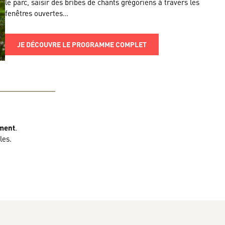
le parc, saisir des bribes de chants grégoriens à travers les
fenêtres ouvertes…
JE DÉCOUVRE LE PROGRAMME COMPLET
ument
.
les.