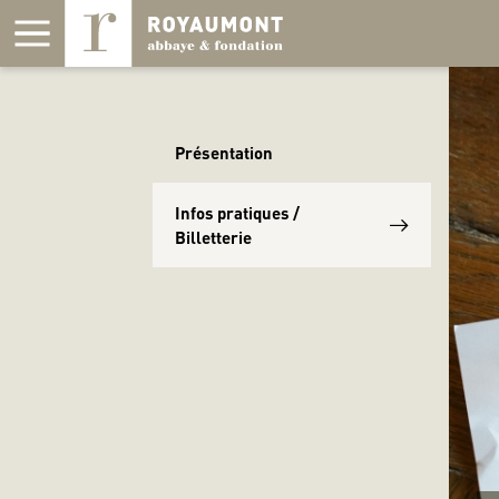
Panneau de gestion des cookies
Présentation
Infos pratiques /
Billetterie