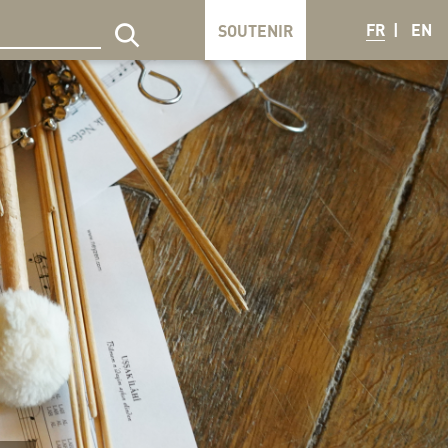
FR
EN
SOUTENIR
echercher sur le site