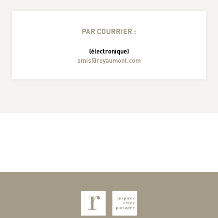
PAR COURRIER :
(électronique)
amis@royaumont.com