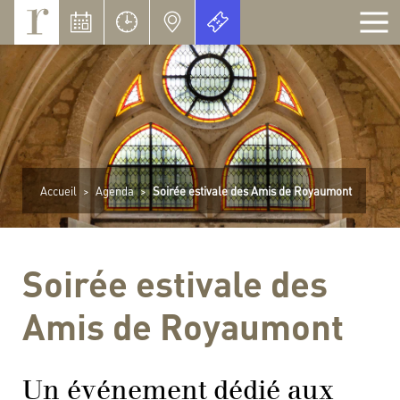
Panneau de gestion des cookies
Accueil
>
Agenda
>
Soirée estivale des Amis de Royaumont
Soirée estivale des
Amis de Royaumont
Un événement dédié aux