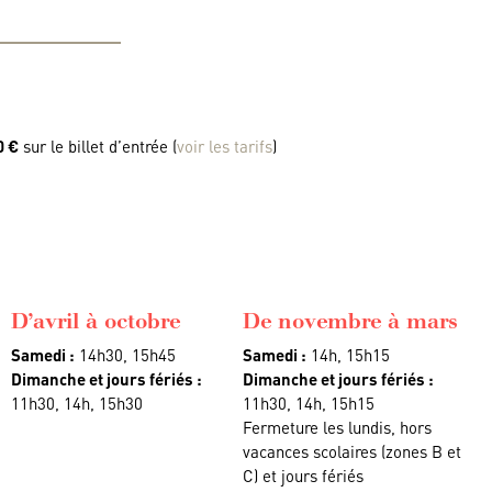
0 €
sur le billet d’entrée (
voir les tarifs
)
D’avril à octobre
De novembre à mars
Samedi :
14h30, 15h45
Samedi :
14h, 15h15
Dimanche et jours fériés :
Dimanche et jours fériés :
11h30, 14h, 15h30
11h30, 14h, 15h15
Fermeture les lundis, hors
vacances scolaires (zones B et
C) et jours fériés