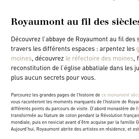
Royaumont au fil des siècle
Découvrez l’abbaye de Royaumont au fil des s
travers les différents espaces : arpentez les
g
moines
, découvrez
le réfectoire des moines
, 
reconstitution de l’église abbatiale dans les
plus aucun secrets pour vous.
Parcourez les grandes pages de l’histoire de
ce monument sécu
vous raconteront les moments marquants de l’histoire de Royaum
différents points du parcours de visite. D’abord monastère de l
transformée au filature de coton pendant la Révolution françai
mondiale, puis en noviciat avant d’être acquise par la famille 
Aujourd’hui, Royaumont abrite des artistes en résidence, et es