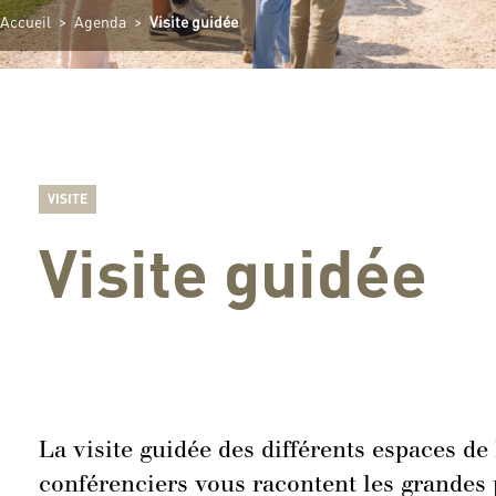
Accueil
>
Agenda
>
Visite guidée
VISITE
Visite guidée
La visite guidée des différents espaces de
conférenciers vous racontent les grandes pa