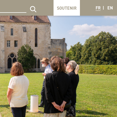
FR
EN
SOUTENIR
echercher sur le site