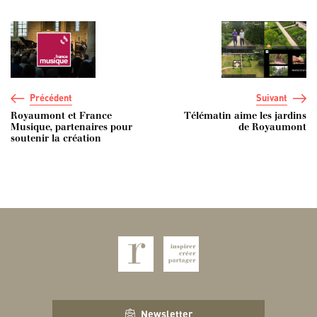
Navigation de l’article
Précédent
Suivant
Royaumont et France
Télématin aime les jardins
Musique, partenaires pour
de Royaumont
soutenir la création
Newsletter