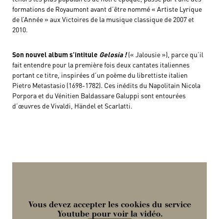
formations de Royaumont avant d’être nommé « Artiste Lyrique
de l’Année » aux Victoires de la musique classique de 2007 et
2010.
Son nouvel album s’intitule
Gelosia !
(« Jalousie »), parce qu’il
fait entendre pour la première fois deux cantates italiennes
portant ce titre, inspirées d’un poème du librettiste italien
Pietro Metastasio (1698-1782). Ces inédits du Napolitain Nicola
Porpora et du Vénitien Baldassare Galuppi sont entourées
d’œuvres de Vivaldi, Händel et Scarlatti.
Vous devez accepter les cookies du service
Youtube pour voir la vidéo.