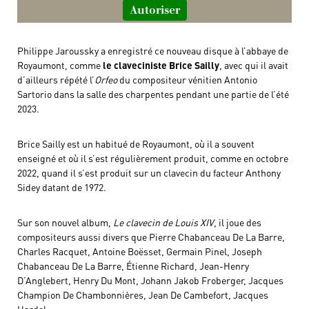
Autoriser
Philippe Jaroussky a enregistré ce nouveau disque à l’abbaye de
Royaumont, comme
le claveciniste Brice Sailly
, avec qui il avait
d’ailleurs répété l’
Orfeo
du compositeur vénitien Antonio
Sartorio dans la salle des charpentes pendant une partie de l’été
2023.
Brice Sailly est un habitué de Royaumont, où il a souvent
enseigné et où il s’est régulièrement produit, comme en octobre
2022, quand il s’est produit sur un clavecin du facteur Anthony
Sidey datant de 1972.
Sur son nouvel album,
Le clavecin de Louis XIV
, il joue des
compositeurs aussi divers que Pierre Chabanceau De La Barre,
Charles Racquet, Antoine Boësset, Germain Pinel, Joseph
Chabanceau De La Barre, Étienne Richard, Jean-Henry
D’Anglebert, Henry Du Mont, Johann Jakob Froberger, Jacques
Champion De Chambonnières, Jean De Cambefort, Jacques
Hardel…