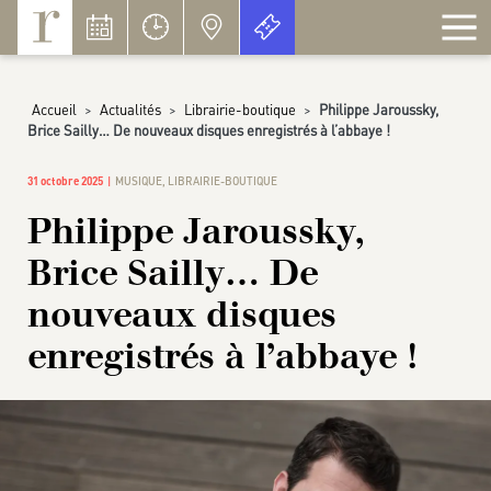
Panneau de gestion des cookies
Accueil
>
Actualités
>
Librairie-boutique
>
Philippe Jaroussky,
Brice Sailly… De nouveaux disques enregistrés à l’abbaye !
31 octobre 2025
MUSIQUE
,
LIBRAIRIE-BOUTIQUE
Philippe Jaroussky,
Brice Sailly… De
nouveaux disques
enregistrés à l’abbaye !