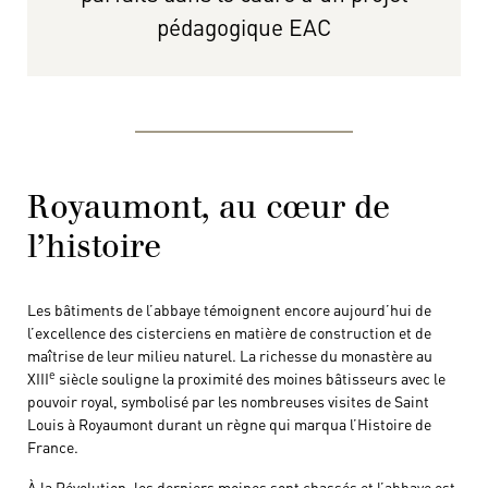
pédagogique EAC
Royaumont, au cœur de
l’histoire
Les bâtiments de l’abbaye témoignent encore aujourd’hui de
l’excellence des cisterciens en matière de construction et de
maîtrise de leur milieu naturel. La richesse du monastère au
e
XIII
siècle souligne la proximité des moines bâtisseurs avec le
pouvoir royal, symbolisé par les nombreuses visites de Saint
Louis à Royaumont durant un règne qui marqua l’Histoire de
France.
À la Révolution, les derniers moines sont chassés et l’abbaye est