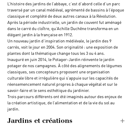
L’histoire des jardins de l’abbaye, c’est d’abord celle d’un parc
traversé par un canal médiéval, agrémenté de bassins à l’époque
classique et complété de deux autres canaux à la Révolution.
Après la période industrielle, un jardin de couvent fut aménagé
dans le carré du cloître, qu’Achille Duchêne transforma en un
élégant jardin à la française en 1912.
Un nouveau jardin d’inspiration médiévale, le jardin des 9
carrés, voit le jour en 2004. Son originalité : une exposition de
plantes dont la thématique change tous les 3 ou 4 ans.
Inauguré en juin 2014, le Potager-Jardin réinvente le jardin
potager de nos campagnes. À côté des alignements de légumes
classiques, ses concepteurs proposent une organisation
culturale libre et irrégulière qui s’appuie sur les capacités de
réensemencement naturel propres à chaque végétal et sur le
savoir-faire et le sens esthétique du jardinier.
Trois parcours différents ont été imaginés autour des enjeux de
la création artistique, de l’alimentation et de la vie du sol au
jardin.
Jardins et créations