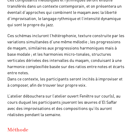
transférés dans un contexte contemporain, et on présentera un
éventail d’approches qui combinent le maqam avec la liberté
d’improvisation, le langage rythmique et l’intensité dynamique
qui sont le propre du jazz.
Ces schémas incluront l’hétérophonie, texture construite par les
variations simultanées d’une même mélodie ; les progressions
de maqam, similaires aux progressions harmoniques mais à
base modale ; et les harmonies micro-tonales, structures
verticales dérivées des intervalles du maqam, conduisant à une
harmonie complexifiée basée sur des ratios entre notes et écarts
entre notes.
Dans ce contexte, les participants seront incités à improviser et
à composer, afin de trouver leur propre voix.
L’atelier débouchera sur l’atelier ouvert Fenêtre sur cour(s), au
cours duquel les participants joueront les œuvres d’El Saffar
avec des improvisations et des compositions qu’ils auront
réalisées pendant la semaine.
Méthode