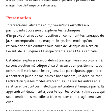
maqam ou de l’improvisation jazz.
Présentation
Intersections : Maqams et improvisations jazz
offre aux
participants l’occasion d’explorer les techniques
d’improvisation et de composition en combinant les langages du
jazz contemporain et du maqam, le système modal qu’on
retrouve dans les cultures musicales de l’Afrique du Nord au
Levant, de la Turquie à l’Europe orientale et à l’Asie centrale.
Cet atelier explorera ce qui définit le maqam –sa micro-tonalité,
sa construction mélodique et sa structure compositionnelle, et
comment il varie selon les régions. Les participants apprendront
à chanter et jouer les mélodies à base maqam ; ils découvriront
l’attraction que les modes exercent les uns sur les autres et la
relation entre contour mélodique, intonation et langage parlé. Ils
apprendront également à jouer le iqa’, les cycles rythmiques, qui
sous-tendent les mélodies à base maqam et interagissent avec
elles.
Ces composants mélodiques et rythmiques seront ensuite