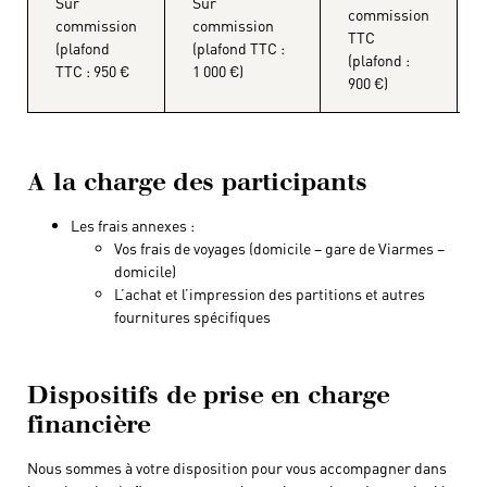
Sur
Sur
commission
commission
commission
TTC
(plafond
(plafond TTC :
(plafond :
TTC : 950 €
1 000 €)
900 €)
A la charge des participants
Les frais annexes :
Vos frais de voyages (domicile – gare de Viarmes –
domicile)
L’achat et l’impression des partitions et autres
fournitures spécifiques
Dispositifs de prise en charge
financière
Nous sommes à votre disposition pour vous accompagner dans