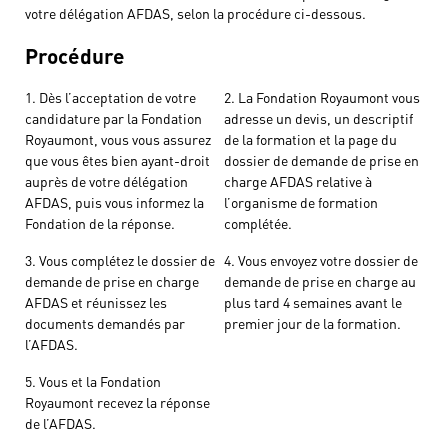
votre délégation AFDAS, selon la procédure ci-dessous.
Procédure
1. Dès l’acceptation de votre
2. La Fondation Royaumont vous
candidature par la Fondation
adresse un devis, un descriptif
Royaumont, vous vous assurez
de la formation et la page du
que vous êtes bien ayant-droit
dossier de demande de prise en
auprès de votre délégation
charge AFDAS relative à
AFDAS, puis vous informez la
l’organisme de formation
Fondation de la réponse.
complétée.
3. Vous complétez le dossier de
4. Vous envoyez votre dossier de
demande de prise en charge
demande de prise en charge au
AFDAS et réunissez les
plus tard 4 semaines avant le
documents demandés par
premier jour de la formation.
l’AFDAS.
5. Vous et la Fondation
Royaumont recevez la réponse
de l’AFDAS.