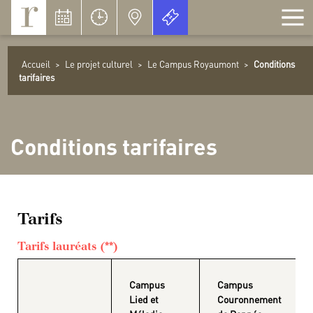
Panneau de gestion des cookies
Accueil
>
Le projet culturel
>
Le Campus Royaumont
>
Conditions
tarifaires
Conditions tarifaires
Tarifs
Tarifs lauréats (**)
Campus
Campus
Lied et
Couronnement