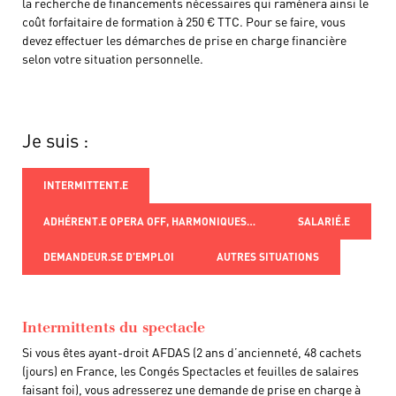
la recherche de financements nécessaires qui ramènera ainsi le
coût forfaitaire de formation à 250 € TTC. Pour se faire, vous
devez effectuer les démarches de prise en charge financière
selon votre situation personnelle.
Je suis :
INTERMITTENT.E
ADHÉRENT.E OPERA OFF, HARMONIQUES…
SALARIÉ.E
DEMANDEUR.SE D’EMPLOI
AUTRES SITUATIONS
Intermittents du spectacle
Si vous êtes ayant-droit AFDAS (2 ans d’ancienneté, 48 cachets
(jours) en France, les Congés Spectacles et feuilles de salaires
faisant foi), vous adresserez une demande de prise en charge à