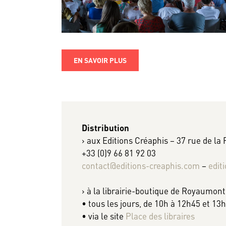
EN SAVOIR PLUS
Distribution
› aux Editions Créaphis – 37 rue de la
+33 (0)9 66 81 92 03
contact@editions-creaphis.com
–
edit
› à la librairie-boutique de Royaumont
• tous les jours, de 10h à 12h45 et 13
• via le site
Place des libraires