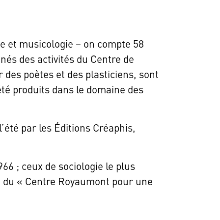
gie et musicologie – on compte 58
nés des activités du Centre de
r des poètes et des plasticiens, sont
t été produits dans le domaine des
l’été par les Éditions Créaphis,
66 ; ceux de sociologie le plus
es, du « Centre Royaumont pour une