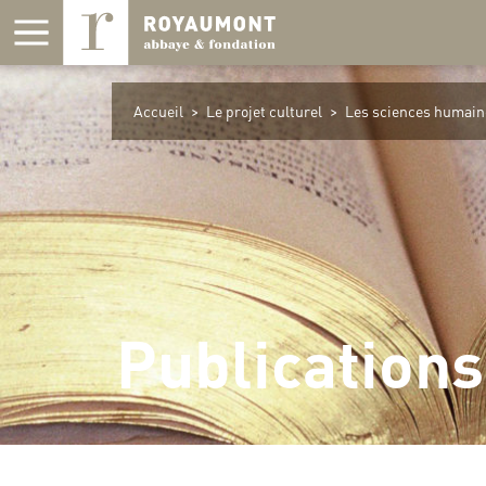
Panneau de gestion des cookies
Accueil
>
Le projet culturel
>
Les sciences humain
Publications