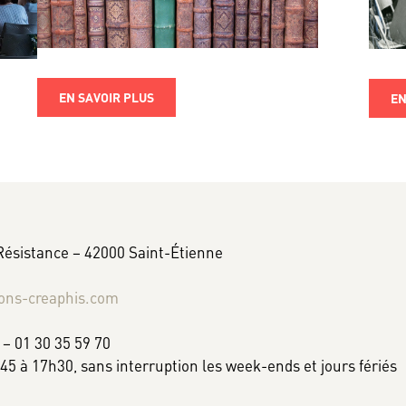
EN SAVOIR PLUS
EN
 Résistance – 42000 Saint-Étienne
ions-creaphis.com
 – 01 30 35 59 70
h45 à 17h30, sans interruption les week-ends et jours fériés