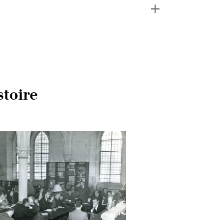
stoire