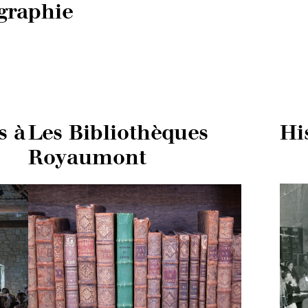
ographie
s à
Les Bibliothèques
Hi
Royaumont