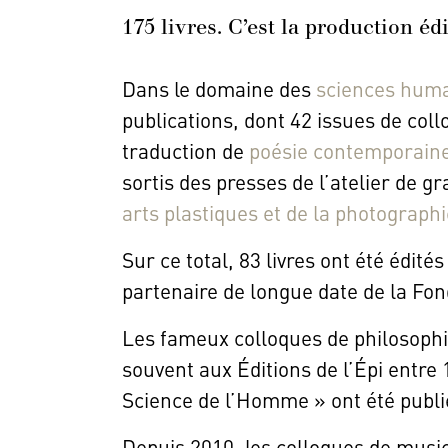
175 livres. C’est la production éd
Dans le domaine des
sciences hum
publications, dont 42 issues de col
traduction de
poésie contemporain
sortis des presses de l’atelier de gr
arts plastiques et de la photographi
Sur ce total, 83 livres ont été édit
partenaire de longue date de la Fon
Les fameux colloques de philosophie
souvent aux Éditions de l’Épi entre
Science de l’Homme » ont été publié
Depuis 2010, les colloques de music