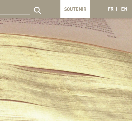
FR
EN
SOUTENIR
echercher sur le site