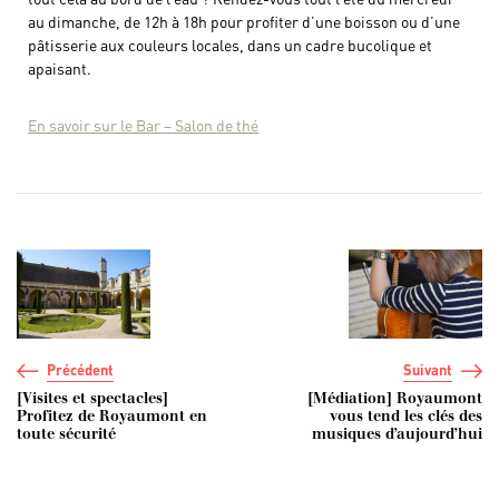
au dimanche, de 12h à 18h pour profiter d’une boisson ou d’une
pâtisserie aux couleurs locales, dans un cadre bucolique et
apaisant.
En savoir sur le Bar – Salon de thé
Navigation de l’article
Précédent
Suivant
[Visites et spectacles]
[Médiation] Royaumont
Profitez de Royaumont en
vous tend les clés des
toute sécurité
musiques d’aujourd’hui