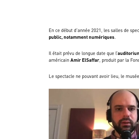
En ce début d’année 2021, les salles de spec
public, notamment numériques
.
Il était prévu de longue date que l’
auditoriu
américain
Amir ElSaffar
, produit par la Fo
Le spectacle ne pouvant avoir lieu, le musé