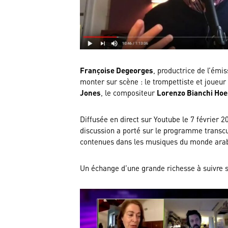
Françoise Degeorges
, productrice de l’émi
monter sur scène : le trompettiste et joueur
Jones
, le compositeur
Lorenzo Bianchi Ho
Diffusée en direct sur Youtube le 7 février 
discussion a porté sur le programme transcu
contenues dans les musiques du monde arabe
Un échange d’une grande richesse à suivre 