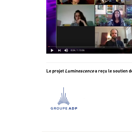
Le projet
Luminescence
a reçu le soutien 