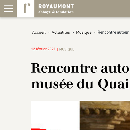
Panneau de gestion des cookies
Accueil
>
Actualités
>
Musique
>
Rencontre autour 
12 février 2021
MUSIQUE
Rencontre auto
musée du Quai