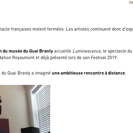
P
tacle françaises restent fermées. Les artistes continuent donc d’ex
m du musée du Quai Branly
accueille
Luminescence
, le spectacle d
ndation Royaumont et déjà présenté lors de son Festival 2019.
e du Quai Branly a imaginé
une ambitieuse rencontre à distance
.