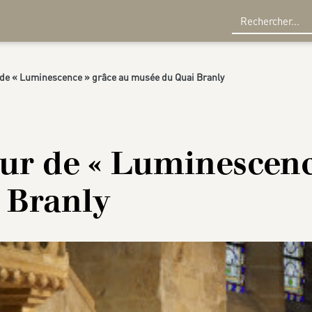
R
de « Luminescence » grâce au musée du Quai Branly
ur de « Luminescenc
 Branly