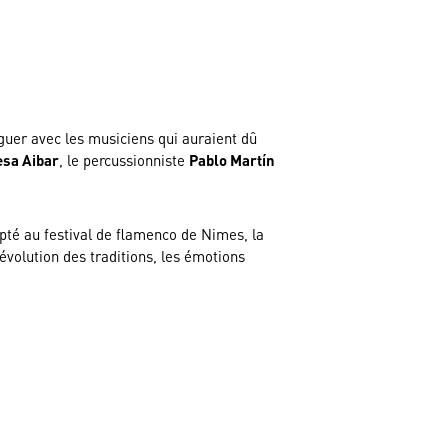
guer avec les musiciens qui auraient dû
sa Aibar
, le percussionniste
Pablo Martín
apté au festival de flamenco de Nimes, la
’évolution des traditions, les émotions