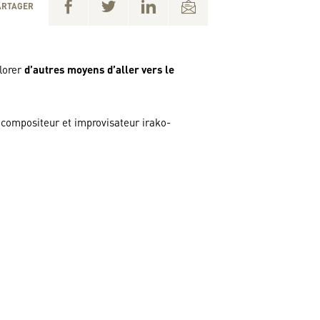
ARTAGER
plorer
d’autres moyens d’aller vers le
u compositeur et improvisateur irako-