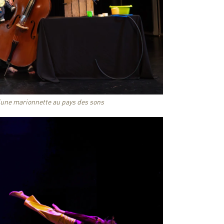
d’une marionnette au pays des sons