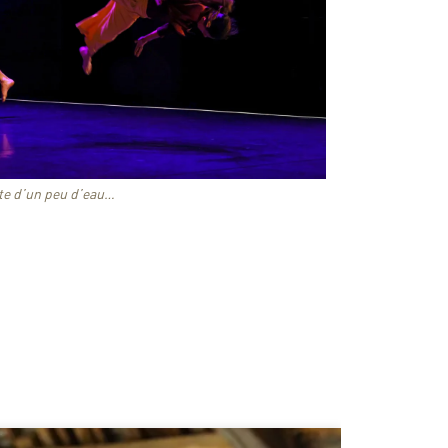
te d’un peu d’eau…