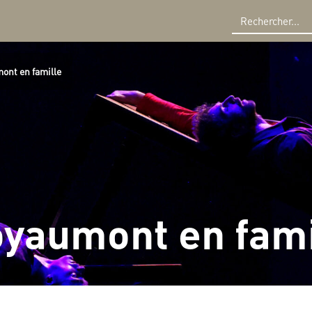
R
ont en famille
oyaumont en fami