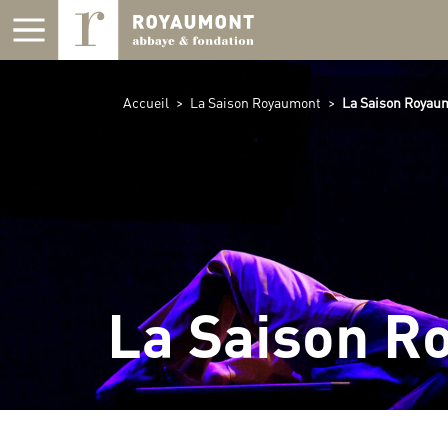
Panneau de gestion des cookies
Accueil
>
La Saison Royaumont
>
La Saison Royaum
La Saison R