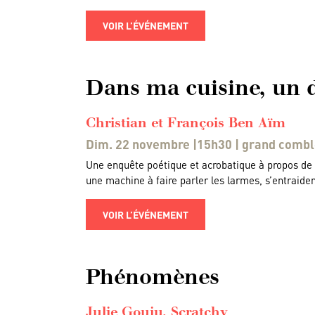
VOIR L’ÉVÉNEMENT
Dans ma cuisine, un d
Christian et François Ben Aïm
Dim. 22 novembre |15h30 | grand comble 
Une enquête poétique et acrobatique à propos de
une machine à faire parler les larmes, s’entraide
VOIR L’ÉVÉNEMENT
Phénomènes
Julie Gouju, Scratchy