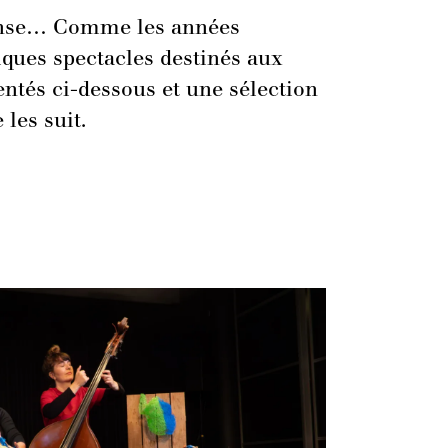
 danse… Comme les années
lques spectacles destinés aux
entés ci-dessous et une sélection
les suit.