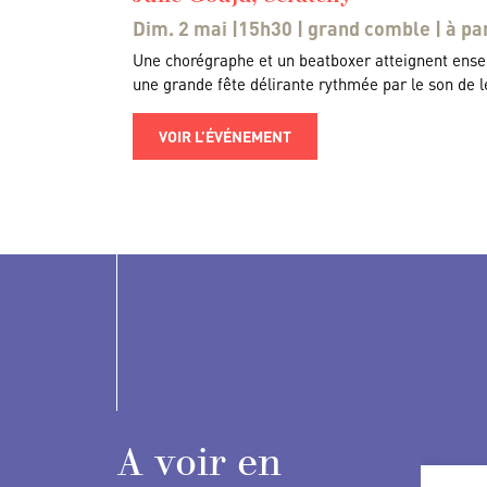
Dim. 2 mai |15h30 | grand comble | à par
Une chorégraphe et un beatboxer atteignent ens
une grande fête délirante rythmée par le son de le
VOIR L’ÉVÉNEMENT
A voir en