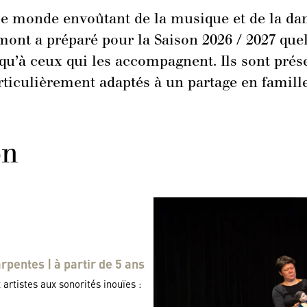
ir le monde envoûtant de la musique et de la
ont a préparé pour la Saison 2026 / 2027 que
 qu’à ceux qui les accompagnent. Ils sont prés
rticulièrement adaptés à un partage en famille 
on
pentes | à partir de 5 ans
rtistes aux sonorités inouïes :