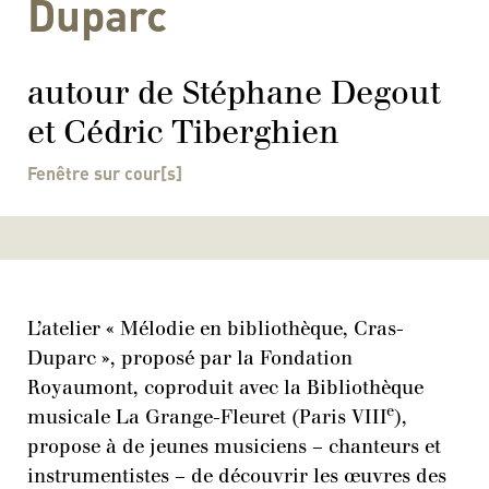
Duparc
autour de Stéphane Degout
et Cédric Tiberghien
Fenêtre sur cour[s]
L’atelier « Mélodie en bibliothèque, Cras-
Duparc », proposé par la Fondation
Royaumont, coproduit avec la Bibliothèque
e
musicale La Grange-Fleuret (Paris VIII
),
propose à de jeunes musiciens – chanteurs et
instrumentistes – de découvrir les œuvres des