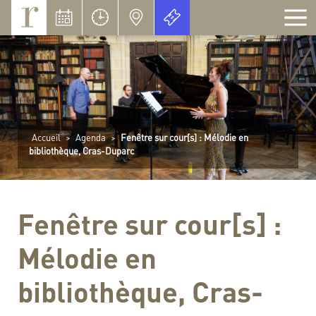
Panneau de gestion des cookies
Accueil
>
Agenda
>
Fenêtre sur cour[s] : Mélodie en
bibliothèque, Cras-Duparc
Fenêtre sur cour[s] :
Mélodie en
bibliothèque, Cras-