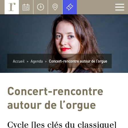
Panneau de gestion des cookies
Accueil
>
Agenda
>
Concert-rencontre autour de l’orgue
Concert-rencontre
autour de l’orgue
Cycle [les clés du classique]