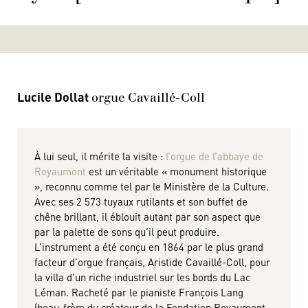
Lucile Dollat
orgue Cavaillé-Coll
À lui seul, il mérite la visite :
l’orgue de l’abbaye de
Royaumont
est un véritable « monument historique
», reconnu comme tel par le Ministère de la Culture.
Avec ses 2 573 tuyaux rutilants et son buffet de
chêne brillant, il éblouit autant par son aspect que
par la palette de sons qu’il peut produire.
L’instrument a été conçu en 1864 par le plus grand
facteur d’orgue français, Aristide Cavaillé-Coll, pour
la villa d’un riche industriel sur les bords du Lac
Léman. Racheté par le pianiste François Lang
(beau-frère du créateur de la Fondation Royaumont,