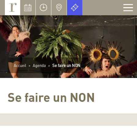
Panneau de gestion des cookies
Accueil
>
Agenda
>
Se faire un NON
Se faire un NON