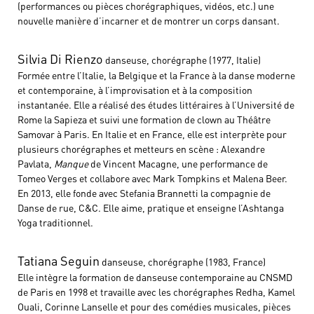
(performances ou pièces chorégraphiques, vidéos, etc.) une
nouvelle manière d’incarner et de montrer un corps dansant.
Silvia Di Rienzo
danseuse, chorégraphe (1977, Italie)
Formée entre l’Italie, la Belgique et la France à la danse moderne
et contemporaine, à l’improvisation et à la composition
instantanée. Elle a réalisé des études littéraires à l’Université de
Rome la Sapieza et suivi une formation de clown au Théâtre
Samovar à Paris. En Italie et en France, elle est interprète pour
plusieurs chorégraphes et metteurs en scène : Alexandre
Pavlata,
Manque
de Vincent Macagne, une performance de
Tomeo Verges et collabore avec Mark Tompkins et Malena Beer.
En 2013, elle fonde avec Stefania Brannetti la compagnie de
Danse de rue, C&C. Elle aime, pratique et enseigne l’Ashtanga
Yoga traditionnel.
Tatiana Seguin
danseuse, chorégraphe (1983, France)
Elle intègre la formation de danseuse contemporaine au CNSMD
de Paris en 1998 et travaille avec les chorégraphes Redha, Kamel
Ouali, Corinne Lanselle et pour des comédies musicales, pièces