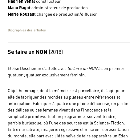
Hadrien Venat
constructeur
Manu Ragot
administrateur de production
Marie Rouzaut
chargée de production/diffusion
Biographies des artistes
Se faire un NON
(2018)
Eloïse Deschemin s’attelle avec
Se faire un NON
à son premier
quatuor ; quatuor exclusivement féminin.
Objet hommage, dont la mémoire est parcellaire, il s’agit pour
elle de fabriquer des mondes au plateau entre références et
anticipation. Fabriquer à quatre une plaine délicieuse, un jardin
des délices où ces femmes vivent dans l’innocence et la
simplicité primitive. Tout un programme, souvent tendre,
parfois burlesque, où l’une des sources est la Science-Fiction.
Entre narrativité, imagerie régressive et mise en représentation
du monde, elle part avec l’idée naïve de faire apparaître un Eden