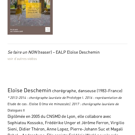
Se faire un NON
(teaser) – EALP Eloïse Deschemin
voir d’autres vidéos
Eloïse Deschemin
chorégraphe, danseuse (1983-France)
* 2013-2014 : chorégraphe lauréate de
Prototype I
. 2016 : représentation de
Etude de cas : Eloïse D (ma vie minuscule
). 2017 : chorégraphe lauréate de
Dialogues II
Diplômée en 2005 du CNSMD de Lyon, elle collabore avec
Sophiatou Kossoko, Frédérike Unger et Jérôme Ferron, Virgilio
Sieni, Didier Théron, Anne Lopez, Pierre-Johann Suc et Magali