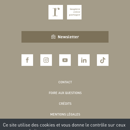
Newsletter
CONTACT
FOIRE AUX QUESTIONS
CRÉDITS
MENTIONS LÉGALES
Ce site utilise des cookies et vous donne le contrôle sur ceux
POLITIQUE DE CONFIDENTIALITÉ