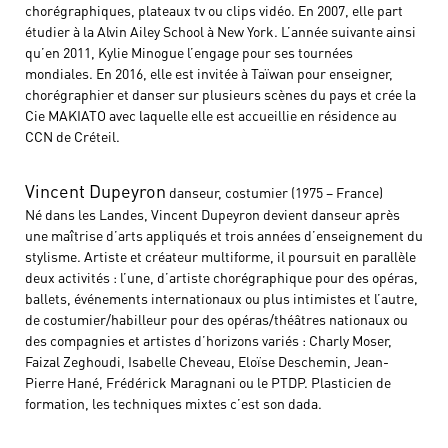
chorégraphiques, plateaux tv ou clips vidéo. En 2007, elle part
étudier à la Alvin Ailey School à New York. L’année suivante ainsi
qu’en 2011, Kylie Minogue l’engage pour ses tournées
mondiales. En 2016, elle est invitée à Taïwan pour enseigner,
chorégraphier et danser sur plusieurs scènes du pays et crée la
Cie MAKIATO avec laquelle elle est accueillie en résidence au
CCN de Créteil.
Vincent Dupeyron
danseur, costumier (1975 – France)
Né dans les Landes, Vincent Dupeyron devient danseur après
une maîtrise d’arts appliqués et trois années d’enseignement du
stylisme. Artiste et créateur multiforme, il poursuit en parallèle
deux activités : l’une, d’artiste chorégraphique pour des opéras,
ballets, événements internationaux ou plus intimistes et l’autre,
de costumier/habilleur pour des opéras/théâtres nationaux ou
des compagnies et artistes d’horizons variés : Charly Moser,
Faizal Zeghoudi, Isabelle Cheveau, Eloïse Deschemin, Jean-
Pierre Hané, Frédérick Maragnani ou le PTDP. Plasticien de
formation, les techniques mixtes c’est son dada.