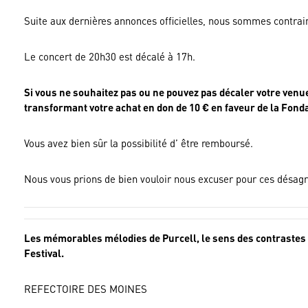
Suite aux dernières annonces officielles, nous sommes contrai
Le concert de 20h30 est décalé à 17h.
Si vous ne souhaitez pas ou ne pouvez pas décaler votre venu
transformant votre achat en don de 10 € en faveur de la Fon
Vous avez bien sûr la possibilité d’ être remboursé.
Nous vous prions de bien vouloir nous excuser pour ces désag
Les mémorables mélodies de Purcell, le sens des contrastes d
Festival.
REFECTOIRE DES MOINES