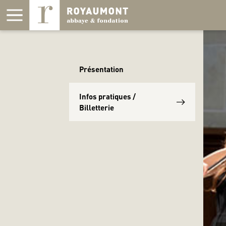
Panneau de gestion des cookies
Présentation
Infos pratiques /
Billetterie