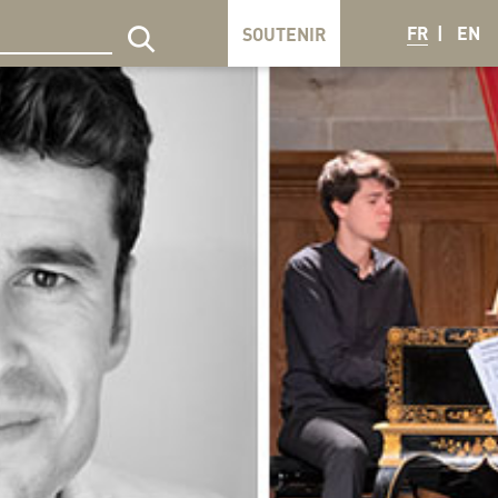
FR
EN
SOUTENIR
echercher sur le site