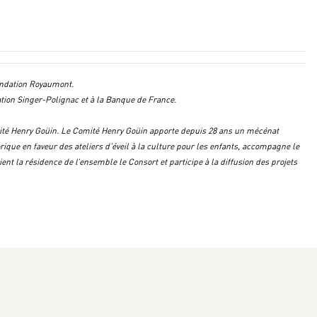
ondation Royaumont.
tion Singer-Polignac et à la Banque de France.
ité Henry Goüin. Le Comité Henry Goüin apporte depuis 28 ans un mécénat
ique en faveur des ateliers d’éveil à la culture pour les enfants, accompagne le
nt la résidence de l’ensemble le Consort et participe à la diffusion des projets