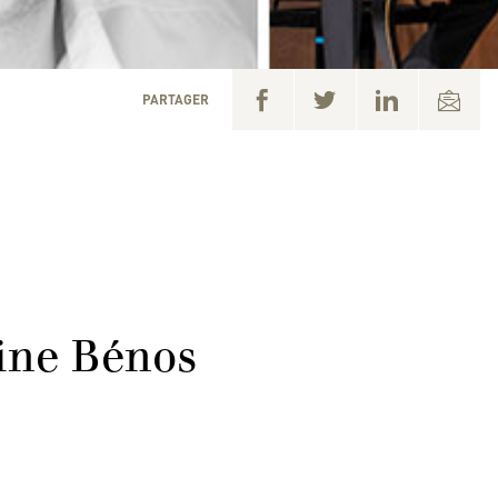
PARTAGER
oine Bénos