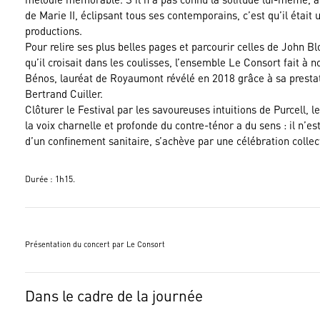
de Marie II, éclipsant tous ses contemporains, c’est qu’il était
productions.
Pour relire ses plus belles pages et parcourir celles de John Blo
qu’il croisait dans les coulisses, l’ensemble Le Consort fait à
Bénos, lauréat de Royaumont révélé en 2018 grâce à sa prestat
Bertrand Cuiller.
Clôturer le Festival par les savoureuses intuitions de Purcell,
la voix charnelle et profonde du contre-ténor a du sens : il n’es
d’un confinement sanitaire, s’achève par une célébration collec
Durée : 1h15.
Présentation du concert par Le Consort
Dans le cadre de la journée