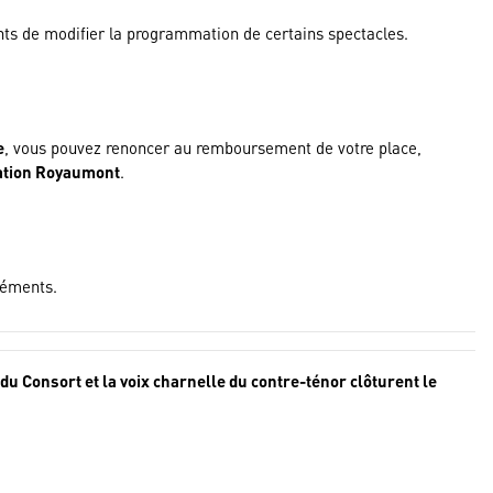
nts de modifier la programmation de certains spectacles.
e
, vous pouvez renoncer au remboursement de votre place,
dation Royaumont
.
réments.
u Consort et la voix charnelle du contre-ténor clôturent le