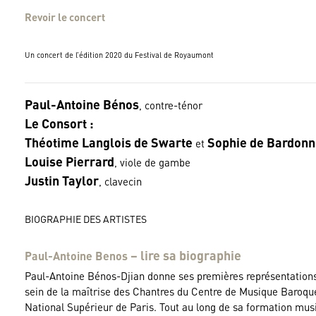
Revoir le concert
Un concert de l’édition 2020 du Festival de Royaumont
Paul-Antoine Bénos
, contre-ténor
Le Consort :
Théotime Langlois de Swarte
Sophie de Bardon
et
Louise Pierrard
, viole de gambe
Justin Taylor
, clavecin
BIOGRAPHIE DES ARTISTES
– lire sa biographie
Paul-Antoine Benos
Paul-Antoine Bénos-Djian donne ses premières représentations 
sein de la maîtrise des Chantres du Centre de Musique Baroque 
National Supérieur de Paris. Tout au long de sa formation musi