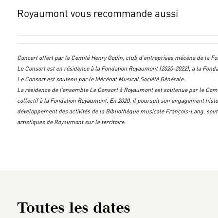
Royaumont vous recommande aussi
Concert offert par le Comité Henry Goüin, club d’entreprises mécène de la F
Le Consort est en résidence à la Fondation Royaumont (2020-2022), à la Fonda
Le Consort est soutenu par le Mécénat Musical Société Générale.
La résidence de l’ensemble Le Consort à Royaumont est soutenue par le Com
collectif à la Fondation Royaumont. En 2020, il poursuit son engagement histor
développement des activités de la Bibliothèque musicale François-Lang, soutie
artistiques de Royaumont sur le territoire.
Toutes les dates