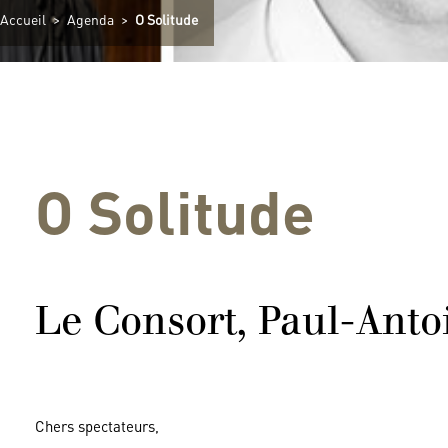
Accueil
>
Agenda
>
O Solitude
O Solitude
Le Consort, Paul-Ant
Chers spectateurs,