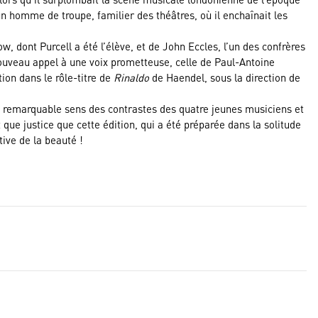
 un homme de troupe, familier des théâtres, où il enchaînait les
w, dont Purcell a été l’élève, et de John Eccles, l’un des confrères
 nouveau appel à une voix prometteuse, celle de Paul-Antoine
ion dans le rôle-titre de
Rinaldo
de Haendel, sous la direction de
 le remarquable sens des contrastes des quatre jeunes musiciens et
t que justice que cette édition, qui a été préparée dans la solitude
tive de la beauté !