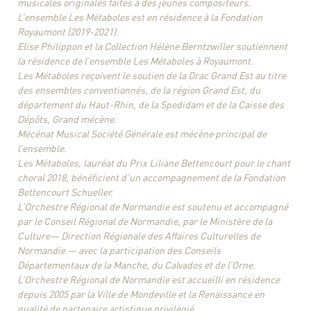
musicales originales faites à des jeunes compositeurs.
L’ensemble Les Métaboles est en résidence à la Fondation
Royaumont (2019-2021).
Elise Philippon et la Collection Hélène Berntzwiller soutiennent
la résidence de l’ensemble Les Métaboles à Royaumont.
Les Métaboles reçoivent le soutien de la Drac Grand Est au titre
des ensembles conventionnés, de la région Grand Est, du
département du Haut-Rhin, de la Spedidam et de la Caisse des
Dépôts, Grand mécène.
Mécénat Musical Société Générale est mécène principal de
l’ensemble.
Les Métaboles, lauréat du Prix Liliane Bettencourt pour le chant
choral 2018, bénéficient d’un accompagnement de la Fondation
Bettencourt Schueller.
L’Orchestre Régional de Normandie est soutenu et accompagné
par le Conseil Régional de Normandie, par le Ministère de la
Culture— Direction Régionale des Affaires Culturelles de
Normandie — avec la participation des Conseils
Départementaux de la Manche, du Calvados et de l’Orne.
L’Orchestre Régional de Normandie est accueilli en résidence
depuis 2005 par la Ville de Mondeville et la Renaissance en
qualité de partenaire artistique privilégié.