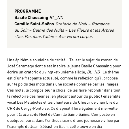
PROGRAMME
Basile Chassaing
BL_ND
Camille Saint-Saëns
Oratorio de Noël – Romance
du Soir – Calme des Nuits – Les Fleurs et les Arbres
-Des Pas dans l’allée – Ave verum corpus
Une épidémie soudaine de cécité… Tel est le sujet du roman de
José Saramago dont s’est inspiré le jeune Basile Chassaing pour
écrire un oratorio du vingt-et-unième siècle,
BL_ND
. Le thème
est d’une frappante actualité, comme la réflexion qu’il propose
sur le poids des mots dans une société dominée par les images.
Ces mots, le compositeur a choisi de les faire rebondir dans tout
le réfectoire des moines, en plaçant autour du public l’ensemble
vocal Les Métaboles et les chanteurs du Chœur de chambre du
CRR de Cergy-Pontoise. Ce dispositif fera également merveille
pour l’
Oratorio
de Noël de Camille Saint-Saëns. Composée en
quelques jours, dans l’enthousiasme d’une jeunesse vivifiée par
l’exemple de Jean-Sébastien Bach, cette œuvre en dix