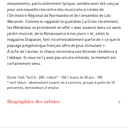
mouvements, particulièrement lyrique, semble avoir été conçue
pour une nouvelle rencontre des musiciens à cordes de
l’Orchestre Régional de Normandie et de l’ensemble de Léo
Warynski. Comme le rappelait le quotidien La Croix récemment,
les Métaboles se promènent en effet « avec aisance dans un vaste
jardin musical, de la Renaissance à nos jours » et, selon le
magazine Diapason, font incontestablement partie de « ce que le
paysage polyphonique français offre de plus stimulant ».
À la fin de l’année, le chœur terminera une féconde résidence à
l’abbaye. Si vous ne l’y avez pas encore entendu, le moment est
certainement venu.
Durée 1h40. Tarif A : 20€ / réduit* : 15€ / moins de 30 ans : 10€
* tarif réduit : abonnement à partir de 4 concerts, groupe à partir de 10
personnes, demandeurs d’emploi
Biographies des artistes