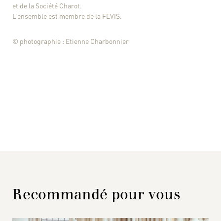
et de la Société Charot.
L’ensemble est membre de la FEVIS.
© photographie : Etienne Charbonnier
Recommandé pour vous