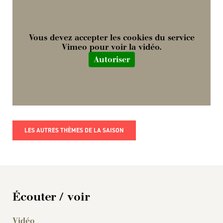
Vous devez accepter les cookies du service
Vimeo pour voir la vidéo.
Autoriser
LES AUTRES THÈMES DE LA SAISON
Écouter / voir
Vidéo