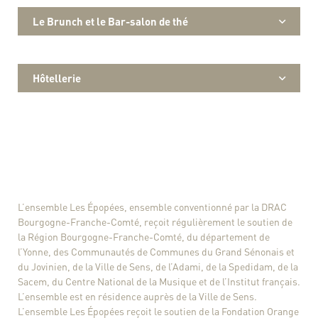
Le Brunch et le Bar-salon de thé
Hôtellerie
L’ensemble Les Épopées, ensemble conventionné par la DRAC
Bourgogne-Franche-Comté, reçoit régulièrement le soutien de
la Région Bourgogne-Franche-Comté, du département de
l’Yonne, des Communautés de Communes du Grand Sénonais et
du Jovinien, de la Ville de Sens, de l’Adami, de la Spedidam, de la
Sacem, du Centre National de la Musique et de l’Institut français.
L’ensemble est en résidence auprès de la Ville de Sens.
L’ensemble Les Épopées reçoit le soutien de la Fondation Orange