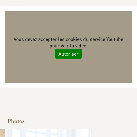
Vous devez accepter les cookies du service Youtube
pour voir la vidéo.
Autoriser
Stabat Mater - Giovanni Battista Pergolesi (extrait)
Photos