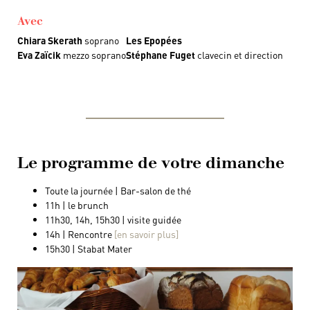
Avec
Chiara Skerath
soprano
Les Epopées
Eva Zaïcik
mezzo soprano
Stéphane Fuget
clavecin et direction
Le programme de votre dimanche
Toute la journée | Bar-salon de thé
11h | le brunch
11h30, 14h, 15h30 | visite guidée
14h | Rencontre
[en savoir plus]
15h30 | Stabat Mater