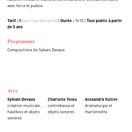
avec force et poésie.
Tarif :
B
(voir tous les tarifs)
|
Durée :
1h15 |
Tout public
à partir
de 5 ans
Programme
Compositions de Sylvain Devaux
Avec
Sylvain Devaux
Charlotte Testu
Alexandra Vuillet
création musicale,
contrebasse et
dramaturgie et
hautbois et objets
objets sonores
marionnette
sonores