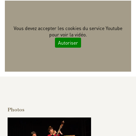
Vous devez accepter les cookies du service Youtube
pour voir la vidéo.
Autoriser
Le bruit des autres | teaser | l'Itinéraire — Cie MuPPet
QuEEn
Photos