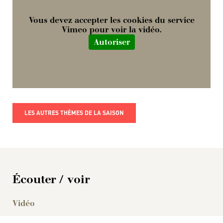
Vous devez accepter les cookies du service
Vimeo pour voir la vidéo.
Autoriser
LES AUTRES THÈMES DE LA SAISON
Écouter / voir
Vidéo