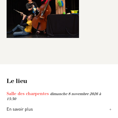
Le lieu
Salle des charpentes
dimanche 8 novembre 2026 à
15:30
En savoir plus