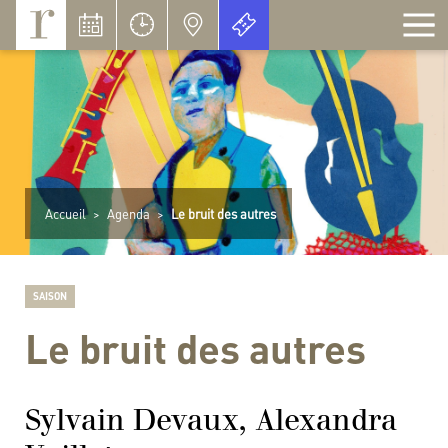
Panneau de gestion des cookies
Accueil
>
Agenda
>
Le bruit des autres
SAISON
Le bruit des autres
Sylvain Devaux, Alexandra