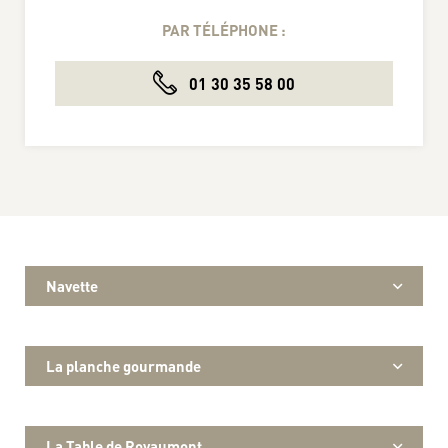
PAR TÉLÉPHONE :
01 30 35 58 00
Navette
La planche gourmande
La Table de Royaumont