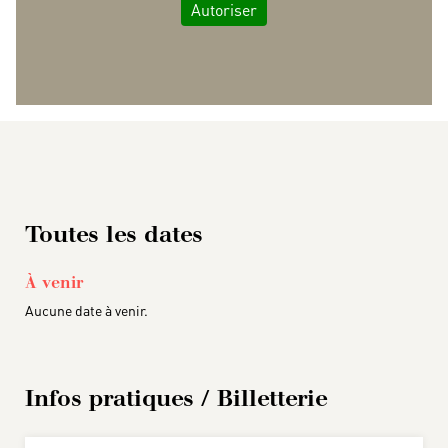
Autoriser
Les rencontres du Festival de Royaumont 2023
Toutes les dates
À venir
Aucune date à venir.
Infos pratiques / Billetterie