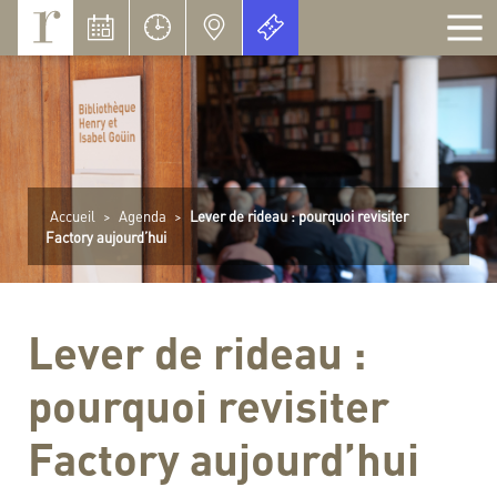
Panneau de gestion des cookies
Accueil
>
Agenda
>
Lever de rideau : pourquoi revisiter
Factory aujourd’hui
Lever de rideau :
pourquoi revisiter
Factory aujourd’hui