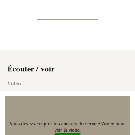
Écouter / voir
Vidéo
Vous devez accepter les cookies du service Vimeo pour
voir la vidéo.