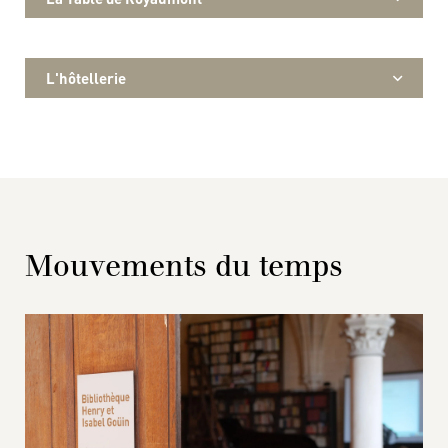
L'hôtellerie
Mouvements du temps