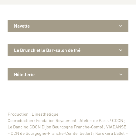
Navette
Le Brunch et le Bar-salon de thé
Hôtellerie
Production : L’inesthétique
Coproduction : Fondation Royaumont ; Atelier de Paris / CDCN ;
Le Dancing CDCN Dijon Bourgogne Franche-Comté ; VIADANSE
– CCN de Bourgogne-Franche-Comté, Belfort ; Karukera Ballet –