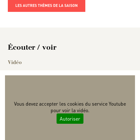
LES AUTRES THÈMES DE LA SAISON
Écouter / voir
Vidéo
Vous devez accepter les cookies du service Youtube
pour voir la vidéo.
Autoriser