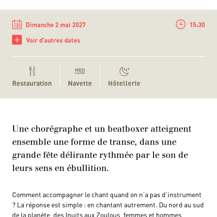
Dimanche 2 mai 2027
15:30
+
Voir d'autres dates
Restauration
Navette
Hôtellerie
Une chorégraphe et un beatboxer atteignent
ensemble une forme de transe, dans une
grande fête délirante rythmée par le son de
leurs sens en ébullition.
Comment accompagner le chant quand on n’a pas d’instrument
? La réponse est simple : en chantant autrement. Du nord au sud
de la planète, des Inuits aux Zoulous, femmes et hommes