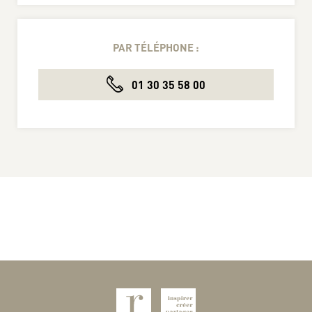
PAR TÉLÉPHONE :
01 30 35 58 00