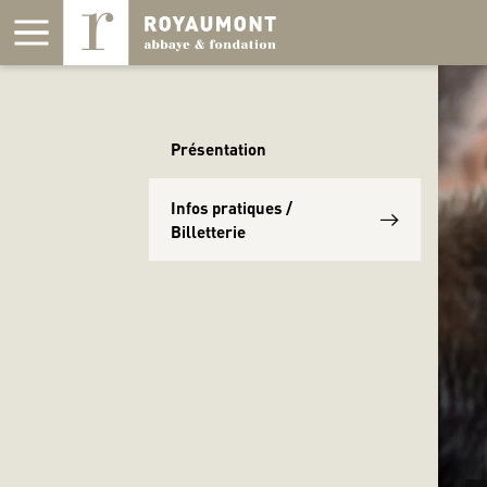
Panneau de gestion des cookies
Présentation
Infos pratiques /
Billetterie