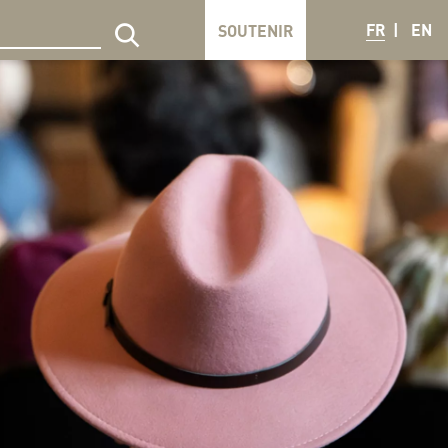
FR
EN
SOUTENIR
echercher sur le site