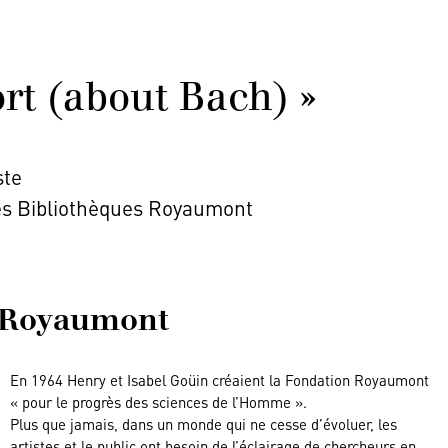
rt (about Bach) »
ste
es Bibliothèques Royaumont
n Royaumont
En 1964 Henry et Isabel Goüin créaient la Fondation Royaumont
« pour le progrès des sciences de l’Homme ».
Plus que jamais, dans un monde qui ne cesse d’évoluer, les
artistes et le public ont besoin de l’éclairage de chercheurs en