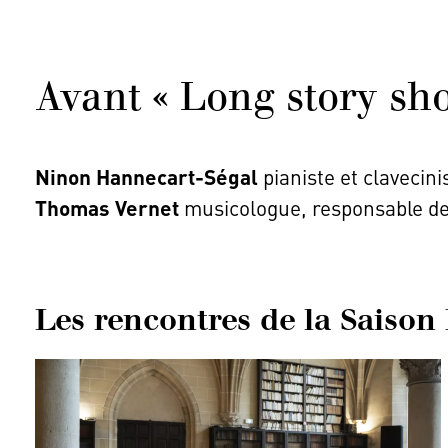
Avant « Long story sho
Ninon Hannecart-Ségal
pianiste et clavecini
Thomas Vernet
musicologue, responsable d
Les rencontres de la Saiso