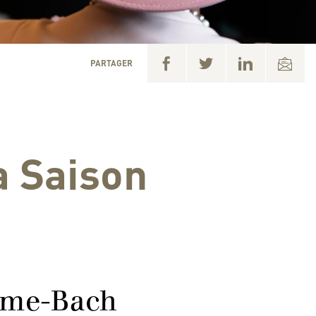
PARTAGER
a Saison
come-Bach