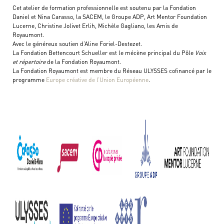
Cet atelier de formation professionnelle est soutenu par la Fondation
Daniel et Nina Carasso, la SACEM, le Groupe ADP, Art Mentor Foundation
Lucerne, Christine Jolivet Erlih, Michèle Gagliano, les Amis de
Royaumont.
Avec le généreux soutien d’Aline Foriel-Destezet.
La Fondation Bettencourt Schueller est le mécène principal du Pôle
Voix
et répertoire
de la Fondation Royaumont.
La Fondation Royaumont est membre du Réseau ULYSSES cofinancé par le
programme
Europe créative de l’Union Européenne
.