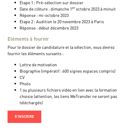
Etape 1 : Pré-sélection sur dossier
er
Date de clôture : dimanche 1
octobre 2023 à minuit
Réponse : mi-octobre 2023
Etape 2 : Audition le 20 novembre 2023 à Paris
Réponse : début décembre 2023
Eléments à fournir
Pour le dossier de candidature et la sélection, vous devrez
fournir les éléments suivants :
Lettre de motivation
Biographie (impératif : 600 signes espaces compris)
CV
Photo
1 ou plusieurs fichiers vidéo en lien avec la formation
choisie (attention, les liens WeTransfer ne seront pas
téléchargés)
S’INSCRIRE