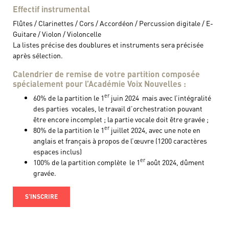
Effectif instrumental
Flûtes / Clarinettes / Cors / Accordéon / Percussion digitale / E-
Guitare / Violon / Violoncelle
La listes précise des doublures et instruments sera précisée
après sélection.
Calendrier de remise de votre partition composée
spécialement pour l’Académie Voix Nouvelles :
er
60% de la partition le 1
juin 2024 mais avec l’intégralité
des parties vocales, le travail d’orchestration pouvant
être encore incomplet ; la partie vocale doit être gravée ;
er
80% de la partition le 1
juillet 2024, avec une note en
anglais et français à propos de l’œuvre (1200 caractères
espaces inclus)
er
100% de la partition complète le 1
août 2024, dûment
gravée.
S’INSCRIRE