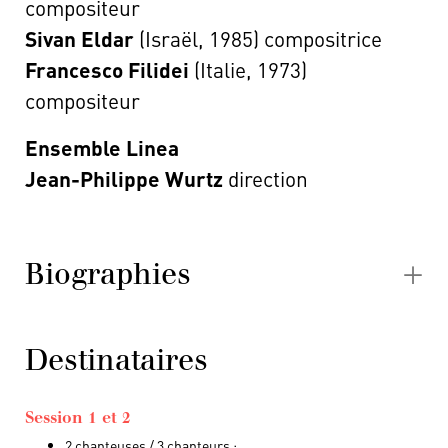
compositeur
Sivan Eldar
(Israël, 1985) compositrice
Francesco Filidei
(Italie, 1973)
compositeur
Ensemble Linea
Jean-Philippe Wurtz
direction
Biographies
Destinataires
Session 1 et 2
2 chanteuses / 3 chanteurs :