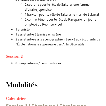
2 soprano pour le rôle de Sakura (une femme
d’affaire japonaise)
1 baryton pour le rôle de Takura (le mari de Sakura)
2 contre-ténor pour le rôle de Paruparo (un jeune
employé du Roomservice)
1 pianiste
1 assistant·e à la mise en scène
2 assistant·e·s à la scénographie (réservé aux étudiants de
l’École nationale supérieure des Arts Décoratifs)
Session 2
8 compositeurs / compositrices
Modalités
Calendrier
Session 1 |
Chanteurs / Chanteuses,