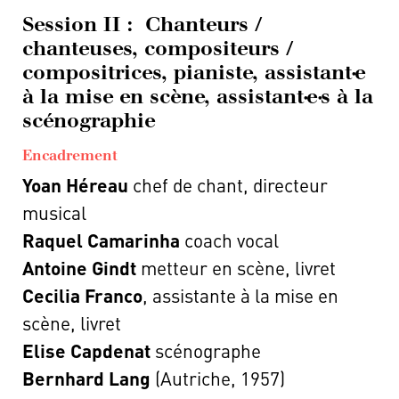
Session II :
Chanteurs /
chanteuses, compositeurs /
compositrices, pianiste, assistant·e
à la mise en scène, assistant·e·s à la
scénographie
Encadrement
Yoan Héreau
chef de chant, directeur
musical
Raquel Camarinha
coach vocal
Antoine Gindt
metteur en scène, livret
Cecilia Franco
, assistante à la mise en
scène, livret
Elise Capdenat
scénographe
Bernhard Lang
(Autriche, 1957)