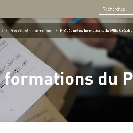
R
nt
>
Précédentes formations
>
Précédentes formations du Pôle Créatio
 formations du P