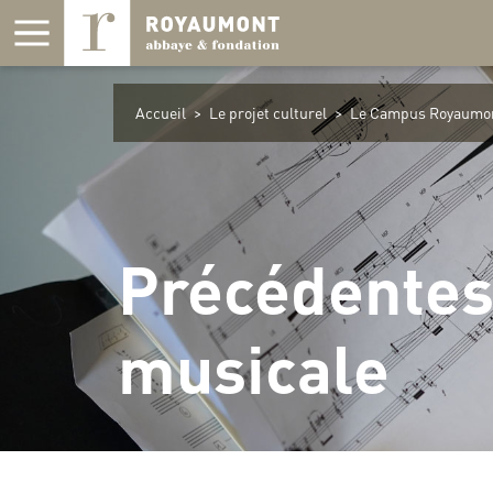
Panneau de gestion des cookies
Accueil
>
Le projet culturel
>
Le Campus Royaumo
Précédentes
musicale