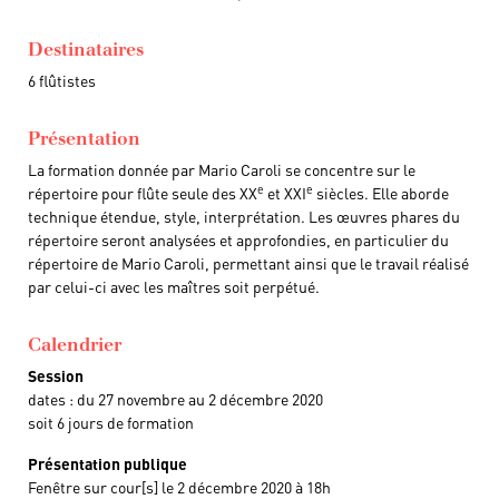
Destinataires
6 flûtistes
Présentation
La formation donnée par Mario Caroli se concentre sur le
e
e
répertoire pour flûte seule des XX
et XXI
siècles. Elle aborde
technique étendue, style, interprétation. Les œuvres phares du
répertoire seront analysées et approfondies, en particulier du
répertoire de Mario Caroli, permettant ainsi que le travail réalisé
par celui-ci avec les maîtres soit perpétué.
Calendrier
Session
dates : du 27 novembre au 2 décembre 2020
soit 6 jours de formation
Présentation publique
Fenêtre sur cour[s] le 2 décembre 2020 à 18h