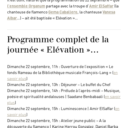
l’ensemble Organum
partage avec la troupe d’
Amir ElSaffar
(la
chanteuse de flamenco
Gema Caballero
, la chanteuse
Vanesa
Aibar
…) – ait été baptisée « Elévation »…
Programme complet de la
journée « Elévation »…
Dimanche 22 septembre, 11h : Ouverture de l’exposition « Le
fonds Rameau de la Bibliothèque musicale François-Lang » (
en
savoir plus
)
Dimanche 22 septembre, 13h : Déjeuner – Le buffet du Chef
Dimanche 22 septembre, 14h : Prélude à l’après-midi – Musique,
poésie et spiritualité andalouses | Saadane Benbabaali (
en savoir
plus
)
Dimanche 22 septembre, 15h : Luminescence | Amir EISaffar (
en
savoir plus
)
Dimanche 22 septembre, 15h : Atelier jeune public – A la
découverte du flamenco | Karine Herrou Gonzalez, Daniel Barba