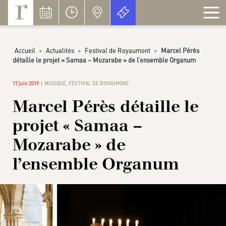
Panneau de gestion des cookies
Accueil
>
Actualités
>
Festival de Royaumont
>
Marcel Pérès
détaille le projet « Samaa – Mozarabe » de l’ensemble Organum
17 juin 2019
MUSIQUE
,
FESTIVAL DE ROYAUMONT
Marcel Pérès détaille le
projet « Samaa –
Mozarabe » de
l’ensemble Organum