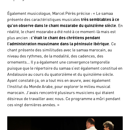
Également musicologue, Marcel Pérès précise : « Le samaa
présente des caractéristiques musicales
très semblables à ce
qu’on observe dans le chant mozarabe du quinzième siècle
. En
réalité, le chant mozarabe a été noté à ce moment-là mais est
plus ancien :
c’était le chant des chrétiens pendant
l’administration musulmane dans la péninsule ibérique
. Ce
chant présente des similitudes avec le samaa marocain, au
niveau des rythmes, de la modalité, des cadences, des
ornements… Il y a également une convergence temporelle
puisque que le répertoire du samaa s’est également constitué en
Andalousie au cours du quatorzième et du quinzième siècle.
Ayant constaté ça, on a tout mis en œuvre, avec également
l’Institut du Monde Arabe, pour explorer le milieu musical
marocain. J’avais rencontré plusieurs musiciens qui étaient
désireux de travailler avec nous. Ce programme a mûri pendant
ces vingt dernières années. »