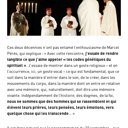
Ces deux décennies n’ont pas entamé l’enthousiasme de Marcel
Pérès, qui explique : « Avec cette rencontre,
j’essaie de rendre
tangible ce que j’aime appeler « les codes génétiques du
spirituel »
. J’essaie de montrer dans un geste religieux – et en
l’occurrence, ici, un geste vocal – ce qui est fondamental, que ce
soit dans la manière d’entrer dans le son, de le créer, dans les
mouvements du corps, dans la manière dont on entre en relation
avec une mémoire, qui, naturellement, doit être une mémoire
vivante. Indépendamment de l’histoire, des dogmes, de la foi,
nous ne sommes que des hommes qui se rassemblent et qui
élèvent leurs prières, leurs pensées, leurs émotions, vers
quelque chose qui les transcende
… »
Il est donc naturel que la programmation du 22 septembre – que