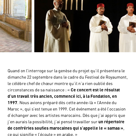
Quand on l’interroge sur la genèse du projet qu’il présentera le
dimanche 22 septembre dans le cadre du Festival de Royaumont,
le célèbre chef de chœur montre qu’il n’a rien oublié des
circonstances de sa naissance : «
Ce concert est le résultat
d’un travail très ancien, commencé ici, à la Fondation, en
1997
. Nous avions préparé dès cette année-là « l’Année du
Maroc », qui s’est tenue en 1999. Cet événement a été l’occasion
d’échanger avec les artistes marocains. Dès que j’ai appris que
j’en aurais la possibilité, j’ai pensé travailler sur
un répertoire
de confréries soufies marocaines qui s’appelle le « samaa »
,
ce qui signifie « l’écoute » en arabe. »