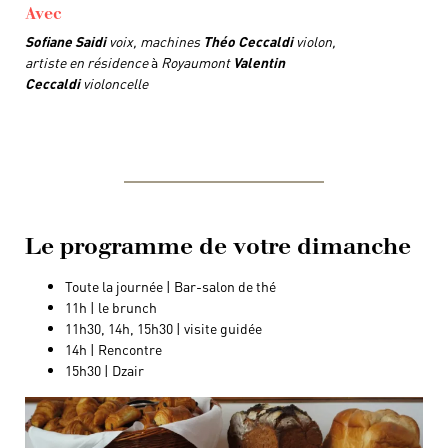
Avec
Sofiane Saidi
voix,
machines
Théo Ceccaldi
violon,
artiste en résidence
à
Royaumont
Valentin
Ceccaldi
violoncelle
Le programme de votre dimanche
Toute la journée | Bar-salon de thé
11h | le brunch
11h30, 14h, 15h30 | visite guidée
14h | Rencontre
15h30 | Dzair