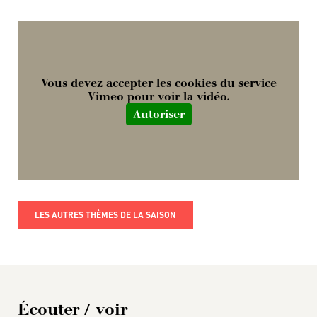
Vous devez accepter les cookies du service
Vimeo pour voir la vidéo.
Autoriser
LES AUTRES THÈMES DE LA SAISON
Écouter / voir