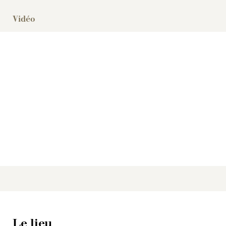
Vidéo
Le lieu