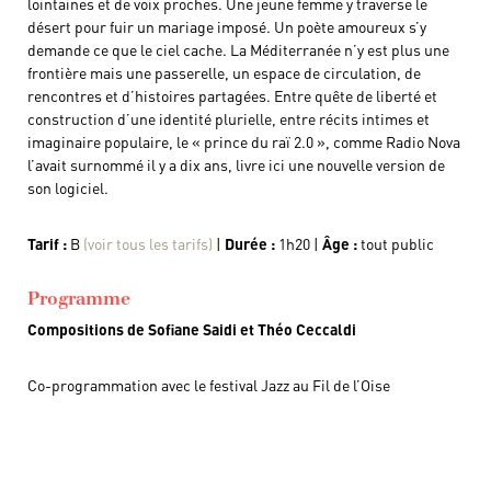
lointaines et de voix proches. Une jeune femme y traverse le
désert pour fuir un mariage imposé. Un poète amoureux s’y
demande ce que le ciel cache. La Méditerranée n’y est plus une
frontière mais une passerelle, un espace de circulation, de
rencontres et d’histoires partagées. Entre quête de liberté et
construction d’une identité plurielle, entre récits intimes et
imaginaire populaire, le « prince du raï 2.0 », comme Radio Nova
l’avait surnommé il y a dix ans, livre ici une nouvelle version de
son logiciel.
Tarif :
B
(voir tous les tarifs)
|
Durée :
1h20 |
Âge :
tout public
Programme
Compositions de Sofiane Saidi et Théo Ceccaldi
Co-programmation avec le festival Jazz au Fil de l’Oise