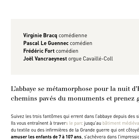
Virginie Bracq
comédienne
Pascal Le Guennec
comédien
Frédéric Fort
comédien
Joël Vancraeynest
orgue Cavaillé-Coll
L’abbaye se métamorphose pour la nuit d’
chemins pavés du monuments et prenez g
Suivez les trois fantômes qui errent dans l’abbaye depuis des si
Ils vous entraînent à traver
s le parc
jusqu’au
bâtiment médiéva
du textile ou des infirmières de la Grande guerre qui ont côtoy
amuser les enfants de 7 à 107 ans
, s’achèvera dans l’impress