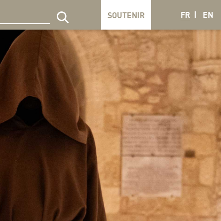
FR
EN
SOUTENIR
echercher sur le site