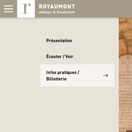
Panneau de gestion des cookies
Présentation
Écouter / Voir
Infos pratiques /
Billetterie