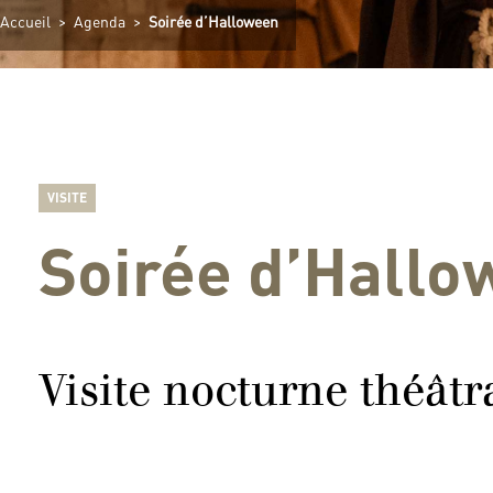
Accueil
>
Agenda
>
Soirée d’Halloween
VISITE
Soirée d’Hall
Visite nocturne théâtr