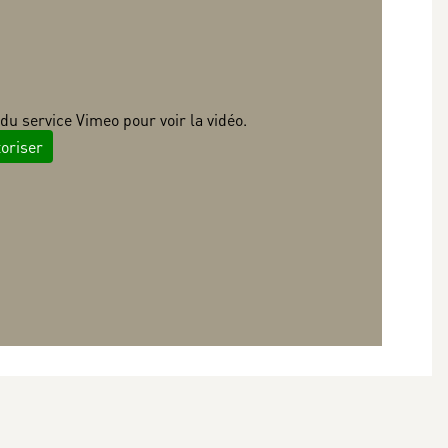
du service Vimeo pour voir la vidéo.
oriser