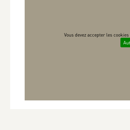
Vous devez accepter les cookies 
Aut
Fêtez Halloween à l'abbaye de Royaumont ...