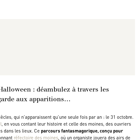
Halloween : déambulez à travers les
arde aux apparitions…
ècles, qui n’apparaissent qu’une seule fois par an : le 31 octobre.
l
, en vous contant leur histoire et celle des moines, des ouvriers
és dans les lieux. Ce
parcours fantasmagorique, conçu pour
ionnant
réfectoire des moines
, où un organiste jouera des airs de