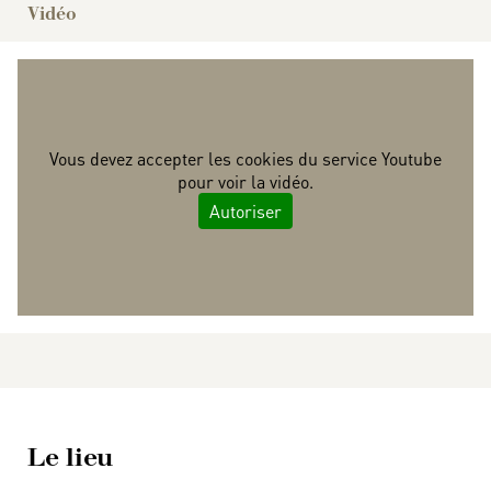
Vidéo
Vous devez accepter les cookies du service Youtube
pour voir la vidéo.
Autoriser
Kamilya Jubran - Live at Le Guess Who?
Le lieu