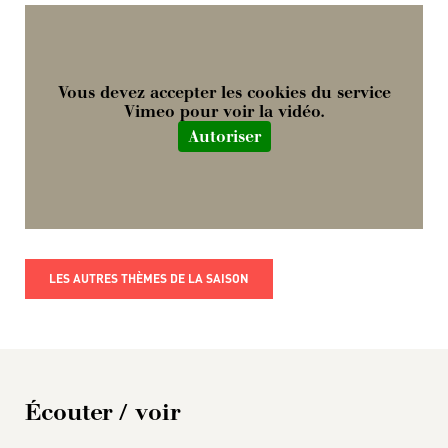
Vous devez accepter les cookies du service
Vimeo pour voir la vidéo.
Autoriser
LES AUTRES THÈMES DE LA SAISON
Écouter / voir