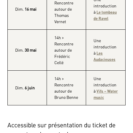
Rencontre
introduction
Dim.
16 mai
autour de
à
Le tombeau
Thomas
de Ravel
Vernet
14h >
Une
Rencontre
introduction
Dim.
30 mai
autour de
à
Les
Frédéric
Audacieuses
Cellé
14h >
Une
Rencontre
introduction
Dim.
6 juin
autour de
à
Vifs – Water
Bruno Benne
music
Accessible sur présentation du ticket de