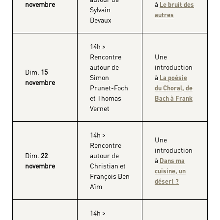
novembre
à
Le bruit des
Sylvain
autres
Devaux
14h >
Rencontre
Une
autour de
introduction
Dim.
15
Simon
à
La poésie
novembre
Prunet-Foch
du Choral, de
et Thomas
Bach à Frank
Vernet
14h >
Une
Rencontre
introduction
Dim.
22
autour de
à
Dans ma
novembre
Christian et
cuisine, un
François Ben
désert ?
Aïm
14h >