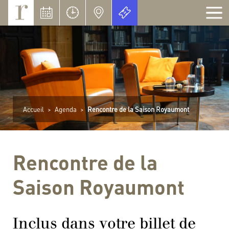
Panneau de gestion des cookies
Accueil
>
Agenda
>
Rencontre de la Saison Royaumont
Rencontre de la
Saison Royaumont
Inclus dans votre billet de