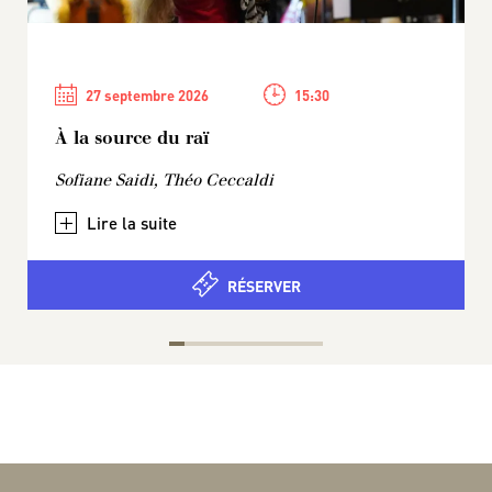
27 septembre 2026
4 octobre 2026
11 octobre 2026
18 octobre 2026
8 novembre 2026
15 novembre 2026
22 novembre 2026
18 avril 2027
25 avril 2027
9 mai 2027
15:30
14:00
15:30
15:30
15:30
15:30
15:30
15:30
15:30
15:30
À la source du raï
Post tenebras : la renaissance par la
La vitesse de l'eau
Incas et conquistadors
Le bruit des autres
La poésie du Choral, de Bach à Franck
Dans ma cuisine, un désert ?
Scène ouverte de la Saison Royaumont
Stabat Mater
Les Riches heures de Notre-Dame de Paris
musique
Sofiane Saidi, Théo Ceccaldi
Fabrice Lambert
La Chacana, Pierre Hamon
Sylvain Devaux, Alexandra Vuillet
Simon Prunet-Foch
Christian et François Ben Aïm
Les Épopées, Chiara Skerath, Eva Zaïcik
Ensemble Pérotin le Grand, Sylvain Dieudonné
+
Ensemble Irini, Lila Hajosi
+
+
+
+
+
+
+
+
+
RÉSERVER