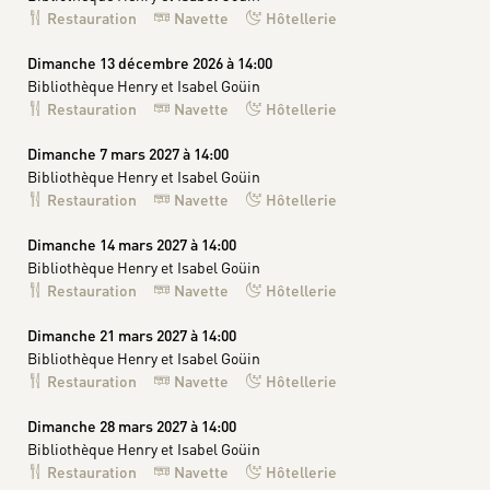
Restauration
Navette
Hôtellerie
Dimanche 13 décembre 2026 à 14:00
Bibliothèque Henry et Isabel Goüin
Restauration
Navette
Hôtellerie
Dimanche 7 mars 2027 à 14:00
Bibliothèque Henry et Isabel Goüin
Restauration
Navette
Hôtellerie
Dimanche 14 mars 2027 à 14:00
Bibliothèque Henry et Isabel Goüin
Restauration
Navette
Hôtellerie
Dimanche 21 mars 2027 à 14:00
Bibliothèque Henry et Isabel Goüin
Restauration
Navette
Hôtellerie
Dimanche 28 mars 2027 à 14:00
Bibliothèque Henry et Isabel Goüin
Restauration
Navette
Hôtellerie