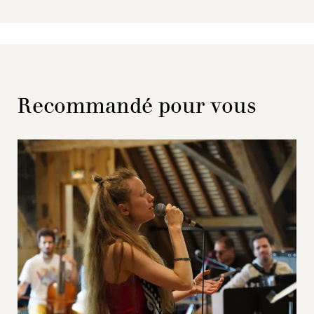
Recommandé pour vous