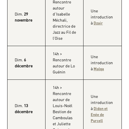
Rencontre
autour
Une
Dim.
29
d’Isabelle
introduction
novembre
Méchali,
à
Dzair
directrice de
Jazz au Fil de
l’Oise
14h >
Une
Dim.
6
Rencontre
introduction
décembre
autour de Lo
à
Malqa
Guénin
14h >
Rencontre
Une
autour de
introduction
Dim.
13
Louis-Noël
à
Didon et
décembre
Bestion de
Enée de
Camboulas
Purcell
et Juliette