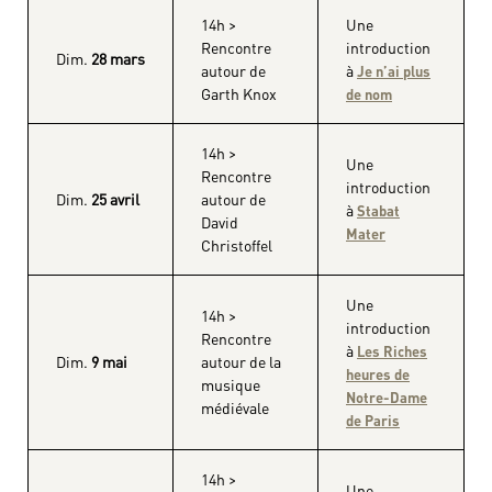
14h >
Une
Rencontre
introduction
Dim.
28 mars
autour de
à
Je n’ai plus
Garth Knox
de nom
14h >
Une
Rencontre
introduction
Dim.
25 avril
autour de
à
Stabat
David
Mater
Christoffel
Une
14h >
introduction
Rencontre
à
Les Riches
Dim.
9 mai
autour de la
heures de
musique
Notre-Dame
médiévale
de Paris
14h >
Une