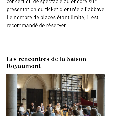
concert ou de spectacle ou encore sur
présentation du ticket d’entrée à l’abbaye.
Le nombre de places étant limité, il est
recommandé de réserver.
Les rencontres de la Saison
Royaumont