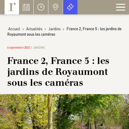
Panneau de gestion des cookies
Accueil
>
Actualités
>
Jardins
>
France 2, France 5 : les jardins de
Royaumont sous les caméras
6 septembre 2023
JARDINS
France 2, France 5 : les
jardins de Royaumont
sous les caméras