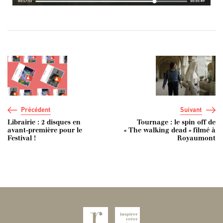
Navigation de l’article
Précédent
Suivant
Librairie : 2 disques en
Tournage : le spin off de
avant-première pour le
« The walking dead » filmé à
Festival !
Royaumont