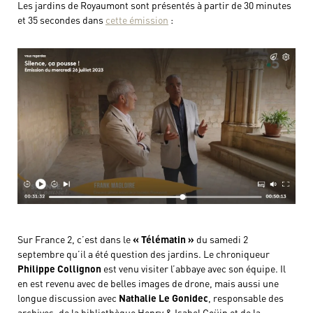
Les jardins de Royaumont sont présentés à partir de 30 minutes
et 35 secondes dans
cette émission
:
Sur France 2, c’est dans le
« Télématin »
du samedi 2
septembre qu’il a été question des jardins. Le chroniqueur
Philippe Collignon
est venu visiter l’abbaye avec son équipe. Il
en est revenu avec de belles images de drone, mais aussi une
longue discussion avec
Nathalie Le Gonidec
, responsable des
archives, de la bibliothèque Henry & Isabel Goüin et de la