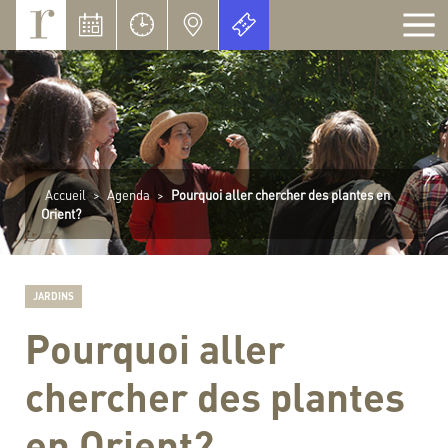
Panneau de gestion des cookies
Accueil
>
Agenda
>
Pourquoi aller chercher des plantes en
Orient?
JARDINS
Pourquoi aller
chercher des plantes
en Orient?