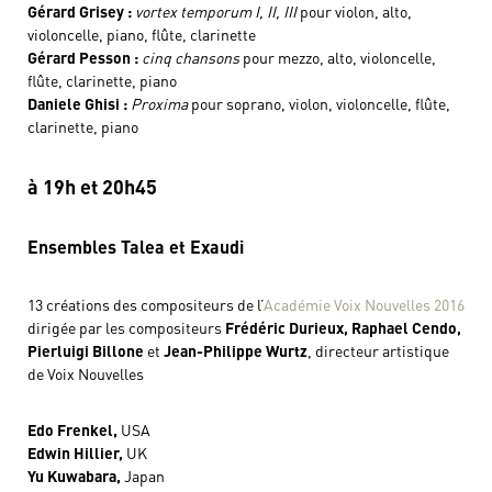
Gérard Grisey :
vortex temporum I, II, III
pour violon, alto,
violoncelle, piano, flûte, clarinette
Gérard Pesson :
cinq chansons
pour mezzo, alto, violoncelle,
flûte, clarinette, piano
Daniele Ghisi :
Proxima
pour soprano, violon, violoncelle, flûte,
clarinette, piano
à 19h et 20h45
Ensembles Talea et Exaudi
13 créations des compositeurs de l’
Académie Voix Nouvelles 2016
dirigée par les compositeurs
Frédéric Durieux, Raphael Cendo,
Pierluigi Billone
et
Jean-Philippe Wurtz
, directeur artistique
de Voix Nouvelles
Edo Frenkel,
USA
Edwin Hillier,
UK
Yu Kuwabara,
Japan