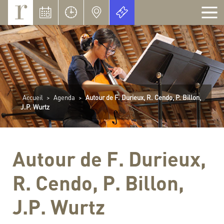
Panneau de gestion des cookies
Accueil
>
Agenda
>
Autour de F. Durieux, R. Cendo, P. Billon,
J.P. Wurtz
Autour de F. Durieux,
R. Cendo, P. Billon,
J.P. Wurtz