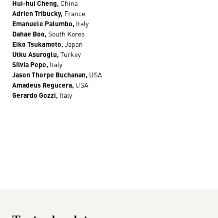
Hui-hui Cheng,
China
Adrien Tribucky,
France
Emanuele Palumbo,
Italy
Dahae Boo,
South Korea
Eiko Tsukamoto,
Japan
Utku Asuroglu,
Turkey
Silvia Pepe,
Italy
Jason Thorpe Buchanan,
USA
Amadeus Regucera,
USA
Gerardo Gozzi,
Italy