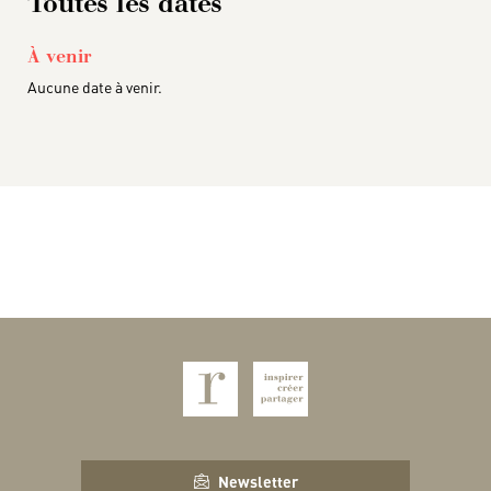
Toutes les dates
À venir
Aucune date à venir.
Newsletter