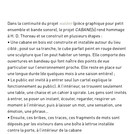
Dans la continuité du projet
walden
(pièce graphique pour petit
ensemble et bande sonore), le projet
CABANE[s
] rend hommage
à H. D. Thoreau et se construit en plusieurs étapes :
• Une cabane en bois est construite et installée autour du lieu
ciblé ; posé sur sa tranche, le cube parfait peint en rouge devient
une sculpture que l’on peut habiter un temps. Elle comporte des
ouvertures en bandeau qui font naître des points de vue
particulier sur l’environnement proche. Elle reste en place sur
une longue durée (de quelques mois à une saison entière) ;
• Le public est invité à y entrer seul (un cartel explique le
fonctionnement au public). A l’intérieur, se trouvent seulement
une table, une chaise et un cahier à spirale. Les gens sont invités
à entrer, se poser un instant, écouter, regarder, respirer un
moment à l’intérieur, puis à laisser un mot, une sensation, une
émotion, une phrase…
• Ensuite, ces bribes, ces traces, ces fragments de mots sont
déposés par les visiteurs dans une boîte à lettrse installée
contre la porte, à l’intérieur de la cabane