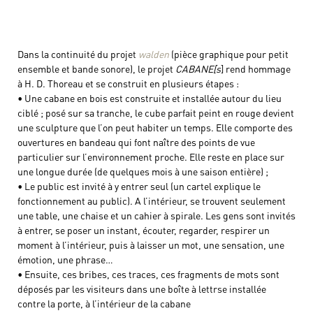
Dans la continuité du projet
walden
(pièce graphique pour petit
ensemble et bande sonore), le projet
CABANE[s
] rend hommage
à H. D. Thoreau et se construit en plusieurs étapes :
• Une cabane en bois est construite et installée autour du lieu
ciblé ; posé sur sa tranche, le cube parfait peint en rouge devient
une sculpture que l’on peut habiter un temps. Elle comporte des
ouvertures en bandeau qui font naître des points de vue
particulier sur l’environnement proche. Elle reste en place sur
une longue durée (de quelques mois à une saison entière) ;
• Le public est invité à y entrer seul (un cartel explique le
fonctionnement au public). A l’intérieur, se trouvent seulement
une table, une chaise et un cahier à spirale. Les gens sont invités
à entrer, se poser un instant, écouter, regarder, respirer un
moment à l’intérieur, puis à laisser un mot, une sensation, une
émotion, une phrase…
• Ensuite, ces bribes, ces traces, ces fragments de mots sont
déposés par les visiteurs dans une boîte à lettrse installée
contre la porte, à l’intérieur de la cabane