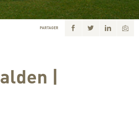
PARTAGER
alden |