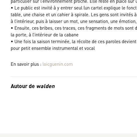
particulier sur l’environnement proche. Elle reste en place sur
• Le public est invité à y entrer seul (un cartel explique le fon
table, une chaise et un cahier à spirale. Les gens sont invités 
à l’intérieur, puis à laisser un mot, une sensation, une émotio
• Ensuite, ces bribes, ces traces, ces fragments de mots sont d
la porte, à l’intérieur de la cabane
• Une fois la saison terminée, la récolte de ces paroles devie
pour petit ensemble instrumental et vocal
En savoir plus :
loicguenin.com
Autour de
walden