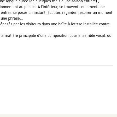
 une longue durée (de quelques mois à une saison entière) ;
ctionnement au public). A l’intérieur, se trouvent seulement une
à entrer, se poser un instant, écouter, regarder, respirer un moment
n, une phrase…
éposés par les visiteurs dans une boîte à lettrse installée contre
nt la matière principale d’une composition pour ensemble vocal, ou