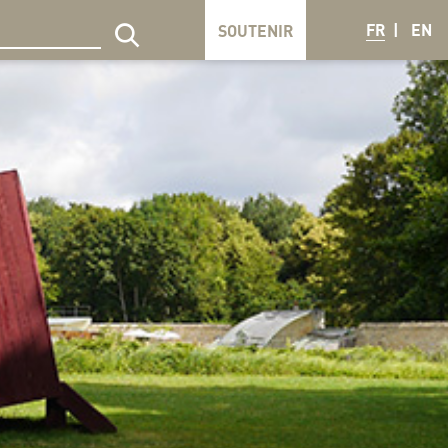
FR
EN
SOUTENIR
echercher sur le site