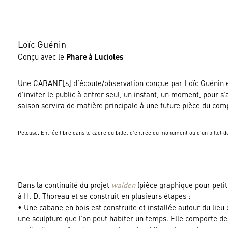
Loïc Guénin
Conçu avec le
Phare à Lucioles
Une CABANE[s] d’écoute/observation conçue par Loïc Guénin et 
d’inviter le public à entrer seul, un instant, un moment, pour s’
saison servira de matière principale à une future pièce du com
Pelouse. Entrée libre dans le cadre du billet d’entrée du monument ou d’un billet d
Dans la continuité du projet
walden
(pièce graphique pour peti
à H. D. Thoreau et se construit en plusieurs étapes :
• Une cabane en bois est construite et installée autour du lieu 
une sculpture que l’on peut habiter un temps. Elle comporte de