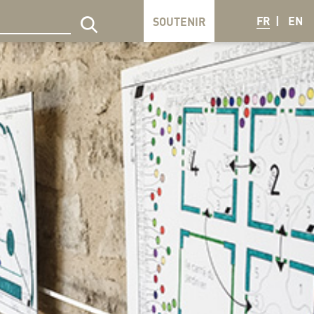
FR
EN
SOUTENIR
echercher sur le site