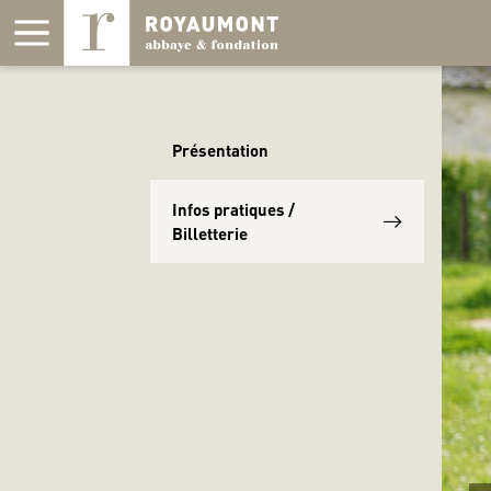
Panneau de gestion des cookies
Présentation
Infos pratiques /
Billetterie