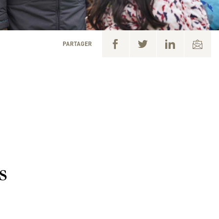
PARTAGER
s