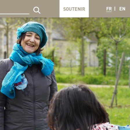
FR
EN
SOUTENIR
echercher sur le site