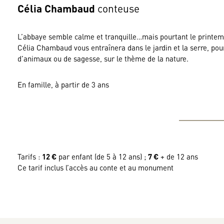
Célia Chambaud
conteuse
L’abbaye semble calme et tranquille…mais pourtant le printemps s
Célia Chambaud vous entraînera dans le jardin et la serre, pour
d’animaux ou de sagesse, sur le thème de la nature.
En famille, à partir de 3 ans
Tarifs :
12 €
par enfant (de 5 à 12 ans) ;
7 €
+ de 12 ans
Ce tarif inclus l’accès au conte et au monument