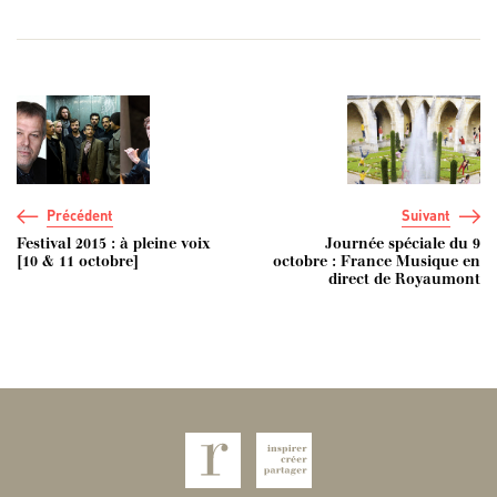
Navigation de l’article
Précédent
Suivant
Festival 2015 : à pleine voix
Journée spéciale du 9
[10 & 11 octobre]
octobre : France Musique en
direct de Royaumont