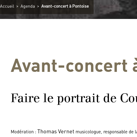
Accueil
>
Agenda
>
Avant-concert à Pontoise
Avant-concert 
Faire le portrait de C
Thomas Vernet
Modération :
musicologue, responsable de l