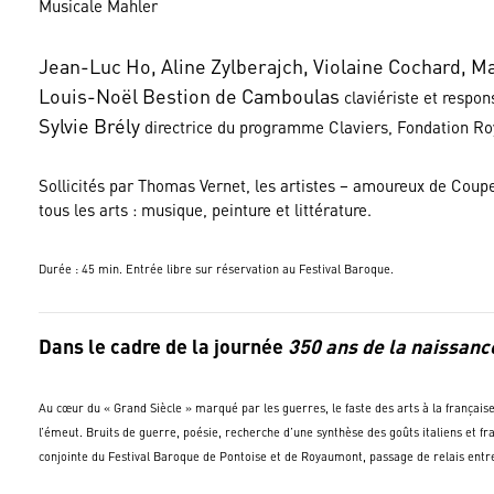
Musicale Mahler
Jean-Luc Ho, Aline Zylberajch, Violaine Cochard, Ma
Louis-Noël Bestion de Camboulas
claviériste et respo
Sylvie Brély
directrice du programme Claviers, Fondation R
Sollicités par Thomas Vernet, les artistes – amoureux de Couperi
tous les arts : musique, peinture et littérature.
Durée : 45 min. Entrée libre sur réservation au Festival Baroque.
Dans le cadre de la journée
350 ans de la naissanc
Au cœur du « Grand Siècle » marqué par les guerres, le faste des arts à la français
l’émeut. Bruits de guerre, poésie, recherche d’une synthèse des goûts italiens et f
conjointe du Festival Baroque de Pontoise et de Royaumont, passage de relais entr