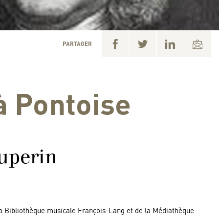
PARTAGER
à Pontoise
ouperin
a Bibliothèque musicale François-Lang et de la Médiathèque