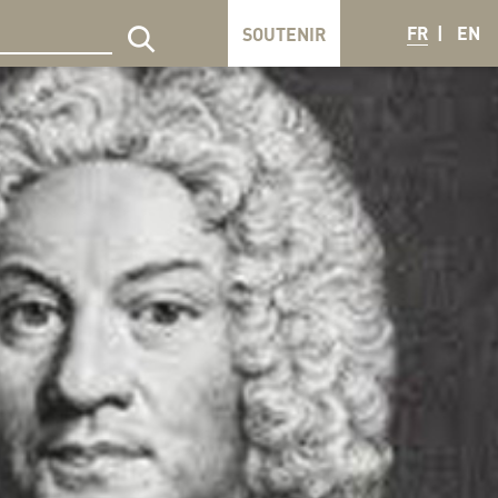
FR
EN
SOUTENIR
echercher sur le site