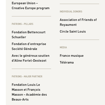
European Union –
Creative Europe program
INDIVIDUAL DONORS
Association of Friends of
Royaumont
PATRONS – PILLARS
Circle Saint Louis
Fondation Bettencourt
Schueller
Fondation d’entreprise
MEDIA
Société Générale
Avec le généreux soutien
France musique
d’Aline Foriel-Destezet
Télérama
PATRONS – MAJOR PARTNER
Fondation Louis Le
Masson et François
Masson – Académie des
Beaux-Arts