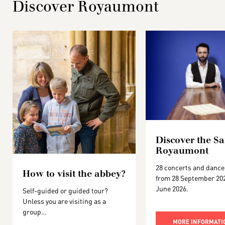
Discover Royaumont
Discover the Sa
Royaumont
28 concerts and dance
How to visit the abbey?
from 28 September 202
June 2026.
Self-guided or guided tour?
Unless you are visiting as a
group…
MORE INFORMATIO