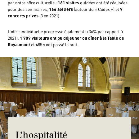
par notre offre culturelle :
161 visites
guidées ont été réalisées
pour des séminaires,
166 ateliers
(autour du « Codex ») et
9
concerts privés
(3 en 2021).
L’offre individuelle progresse également (+36% par rapport à
2021),
1 709 visiteurs ont pu déjeuner ou dîner à la Table de
Royaumont
et 485 y ont passé la nuit.
L’hospitalité