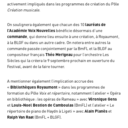
activement impliqués dans les programmes de création du Pôle
Création musicale
.
On soulignera également que chacun des 10
lauréats de
l’Académie Voix Nouvelles
bénéficie désormais d’une
commande
, qui donne lieu ensuite à une création, à Royaumont,
à la BLGF ou dans un autre cadre. On notera entre autres la
commande passée conjointement par la BmFL et la BLGF au
compositeur français
Théo Merigeau
pour l’orchestre Les
Siècles qui la créera le 9 septembre prochain en ouverture du
Festival, avant de la faire tourner.
A mentionner également l’implication accrue des
«
Bibliothèques Royaumont
» dans les programmes de
formation du Pôle
Voix et répertoire
, notamment l’atelier « Opéra
en bibliothèque : les opéras de Rameau » avec
Véronique Gens
et
Louis-Noel Bestion de Camboulas
(BmFL) et l’atelier « Le
répertoire de piano de Haydn à Ligeti » avec
Alain Planès
et
Ralph Van Raat
(BmFL + BLGF).