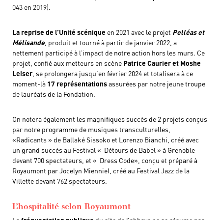
043 en 2019).
La reprise de l’Unité scénique
en 2021 avec le projet
Pelléas et
Mélisande
, produit et tourné à partir de janvier 2022, a
nettement participé à l’impact de notre action hors les murs. Ce
projet, confié aux metteurs en scène
Patrice Caurier et Moshe
Leiser
, se prolongera jusqu’en février 2024 et totalisera à ce
moment-là
17 représentations
assurées par notre jeune troupe
de lauréats de la Fondation.
On notera également les magnifiques succès de 2 projets conçus
par notre programme de musiques transculturelles,
«Radicants » de Ballaké Sissoko et Lorenzo Bianchi, créé avec
un grand succès au Festival « Détours de Babel » à Grenoble
devant 700 spectateurs, et « Dress Code», conçu et préparé à
Royaumont par Jocelyn Mienniel, créé au Festival Jazz de la
Villette devant 762 spectateurs.
L’hospitalité selon Royaumont