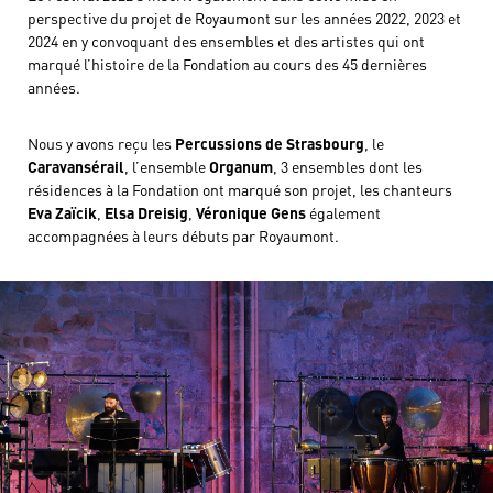
perspective du projet de Royaumont sur les années 2022, 2023 et
2024 en y convoquant des ensembles et des artistes qui ont
marqué l’histoire de la Fondation au cours des 45 dernières
années.
Nous y avons reçu les
Percussions de Strasbourg
, le
Caravansérail
, l’ensemble
Organum
, 3 ensembles dont les
résidences à la Fondation ont marqué son projet, les chanteurs
Eva Zaïcik
,
Elsa Dreisig
,
Véronique Gens
également
accompagnées à leurs débuts par Royaumont.