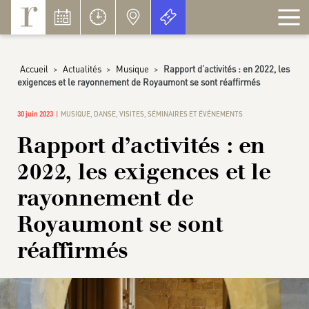
Panneau de gestion des cookies
Accueil
>
Actualités
>
Musique
>
Rapport d’activités : en 2022, les
exigences et le rayonnement de Royaumont se sont réaffirmés
30 juin 2023
MUSIQUE
,
DANSE
,
VISITES
,
SÉMINAIRES ET ÉVÉNEMENTS
Rapport d’activités : en
2022, les exigences et le
rayonnement de
Royaumont se sont
réaffirmés