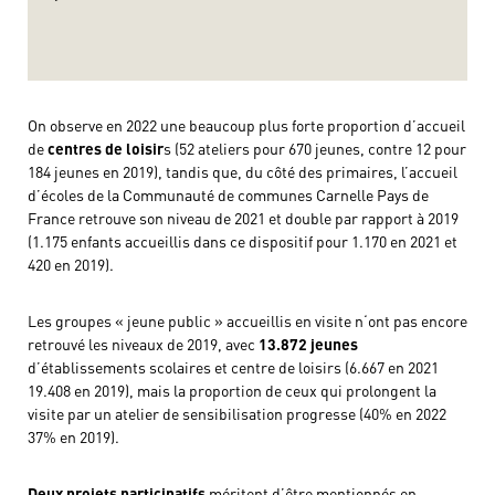
On observe en 2022 une beaucoup plus forte proportion d’accueil
de
centres de loisir
s (52 ateliers pour 670 jeunes, contre 12 pour
184 jeunes en 2019), tandis que, du côté des primaires, l’accueil
d’écoles de la Communauté de communes Carnelle Pays de
France retrouve son niveau de 2021 et double par rapport à 2019
(1.175 enfants accueillis dans ce dispositif pour 1.170 en 2021 et
420 en 2019).
Les groupes « jeune public » accueillis en visite n‘ont pas encore
retrouvé les niveaux de 2019, avec
13.872 jeunes
d’établissements scolaires et centre de loisirs (6.667 en 2021
19.408 en 2019), mais la proportion de ceux qui prolongent la
visite par un atelier de sensibilisation progresse (40% en 2022
37% en 2019).
Deux projets participatifs
méritent d’être mentionnés en