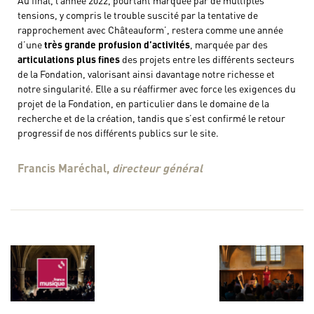
Au final, l’année 2022, pourtant marquée par de multiples
tensions, y compris le trouble suscité par la tentative de
rapprochement avec Châteauform’, restera comme une année
d’une
très grande profusion
d’activités
, marquée par des
articulations plus fines
des projets entre les différents secteurs
de la Fondation, valorisant ainsi davantage notre richesse et
notre singularité. Elle a su réaffirmer avec force les exigences du
projet de la Fondation, en particulier dans le domaine de la
recherche et de la création, tandis que s’est confirmé le retour
progressif de nos différents publics sur le site.
Francis Maréchal,
directeur général
Navigation de l’article