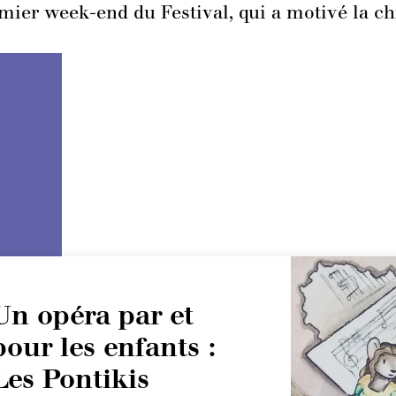
emier week-end du Festival, qui a motivé la c
Un opéra par et
pour les enfants :
Les Pontikis