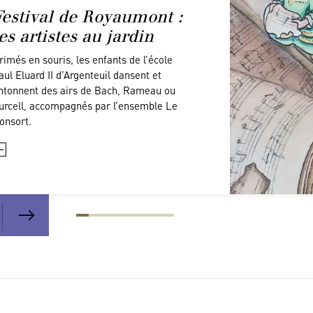
Festival de Royaumont :
es artistes au jardin
rimés en souris, les enfants de l’école
aul Eluard II d’Argenteuil dansent et
ntonnent des airs de Bach, Rameau ou
urcell, accompagnés par l’ensemble Le
onsort.
+