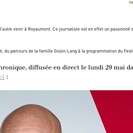
P
 l’autre venir à Royaumont. Ce journaliste est en effet un passionné d
.
ut, du parcours de la famille Goüin-Lang à la programmation du Festi
chronique, diffusée en direct le lundi 29 mai d
ci
: