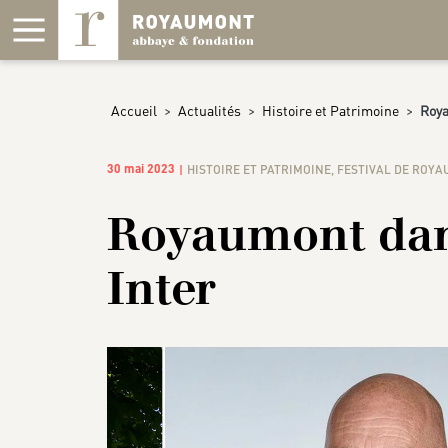
Panneau de gestion des cookies
Accueil
>
Actualités
>
Histoire et Patrimoine
>
Roya
30 mai 2023
HISTOIRE ET PATRIMOINE
,
FESTIVAL DE ROY
Royaumont dans 
Inter