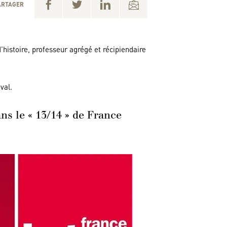
ARTAGER
’histoire, professeur agrégé et récipiendaire
val.
ans le « 13/14 » de France