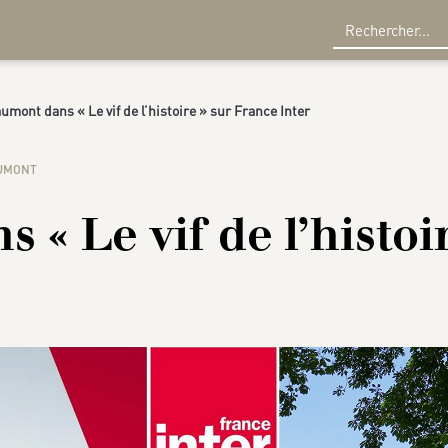
R
umont dans « Le vif de l’histoire » sur France Inter
AUMONT
« Le vif de l’histoi