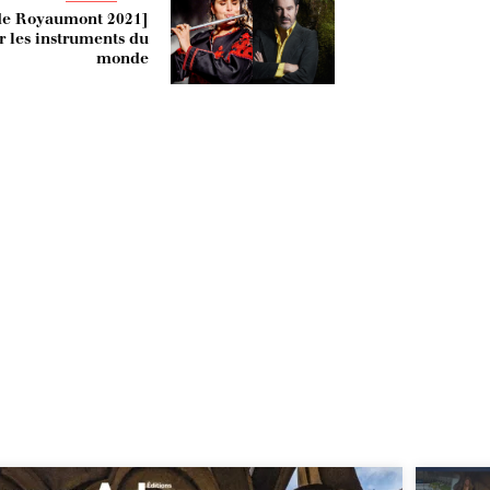
 de Royaumont 2021]
r les instruments du
monde