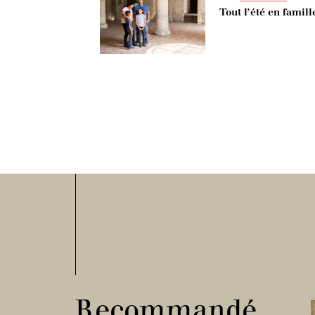
Tout l’été en famil
Recommandé