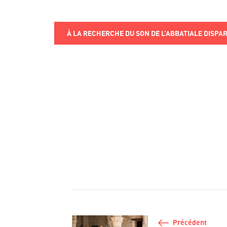
À LA RECHERCHE DU SON DE L’ABBATIALE DISPA
Navigation de l’a
Précédent