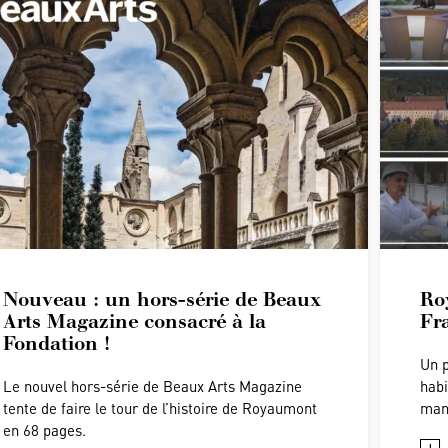
Nouveau : un hors-série de Beaux
Ro
Arts Magazine consacré à la
Fr
Fondation !
Un p
Le nouvel hors-série de Beaux Arts Magazine
habi
tente de faire le tour de l’histoire de Royaumont
man
en 68 pages.