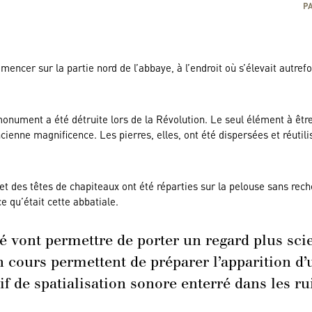
P
ncer sur la partie nord de l’abbaye, à l’endroit où s’élevait autrefoi
monument a été détruite lors de la Révolution. Le seul élément à être 
cienne magnificence. Les pierres, elles, ont été dispersées et réuti
 et des têtes de chapiteaux ont été réparties sur la pelouse sans re
e qu’était cette abbatiale.
été vont permettre de porter un regard plus sc
n cours permettent de préparer l’apparition d
if de spatialisation sonore enterré dans les ru