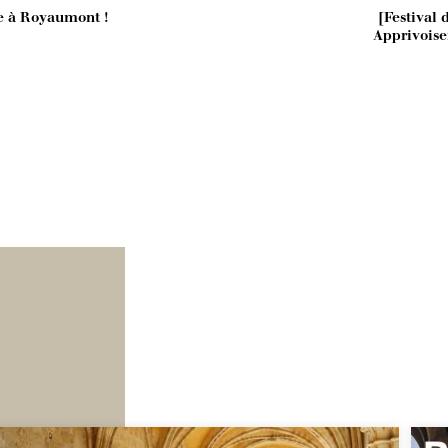
le à Royaumont !
[Festival
Apprivoise