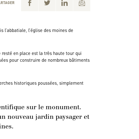
ARTAGER
s l’abbatiale, l’église des moines de
resté en place est la très haute tour qui
lisées pour construire de nombreux bâtiments
cherches historiques poussées, simplement
ientifique sur le monument.
’un nouveau jardin paysager et
ines.