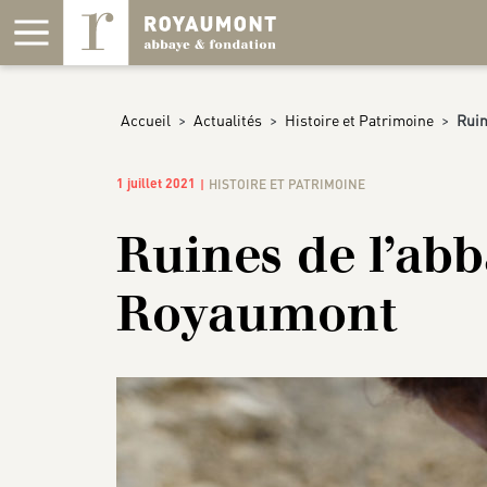
Panneau de gestion des cookies
Accueil
>
Actualités
>
Histoire et Patrimoine
>
Ruin
1 juillet 2021
HISTOIRE ET PATRIMOINE
Ruines de l’abb
Royaumont